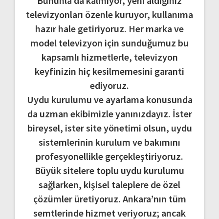
Bununla da kalmıyor, yeni aldığınız
televizyonları özenle kuruyor, kullanıma
hazır hale getiriyoruz. Her marka ve
model televizyon için sunduğumuz bu
kapsamlı hizmetlerle, televizyon
keyfinizin hiç kesilmemesini garanti
ediyoruz.
Uydu kurulumu ve ayarlama konusunda
da uzman ekibimizle yanınızdayız. İster
bireysel, ister site yönetimi olsun, uydu
sistemlerinin kurulum ve bakımını
profesyonellikle gerçekleştiriyoruz.
Büyük sitelere toplu uydu kurulumu
sağlarken, kişisel taleplere de özel
çözümler üretiyoruz. Ankara’nın tüm
semtlerinde hizmet veriyoruz; ancak