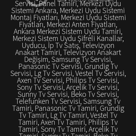
Servisi, Panel Tamiri, Merkezi Uydu
Sistemi Ankara, Merkezi Uydu Sistemi
Montaj Fiyatları, Merkezi Uydu Sistemi
Fiyatları, Merkezi Anten Fiyatları,
Ankara Merkezi Sistem Uydu Tamiri,
Merkezi Sistem Uydu Şifreli Kanallar,
Uyducu, İp Tv Satış, Televizyon
Anakart Tamiri, Televizyon Anakart
Değişim, Samsung Tv Servisi,
Panasonic Tv Servisi, Grundig Tv
Servisi, Lg Tv Servisi, Vestel Tv Servisi,
Axen Tv Servisi, Philips Tv Servisi,
Sony Tv Servisi, Arçelik Tv Servisi,
Sunny Tv Servisi, Beko Tv Servisi,
Telefunken Tv Servisi, Samsung Tv
Tamiri, Panasonic Tv Tamiri, Grundig
Tv Tamiri, Lg Tv Tamiri, Vestel Tv
Tamiri, Axen Tv Tamiri, Philips Tv
Tamiri, Sony Tv Tamiri, Arçelik Tv
Tamiri, Sunny Tv Tamiri, Beko Tv