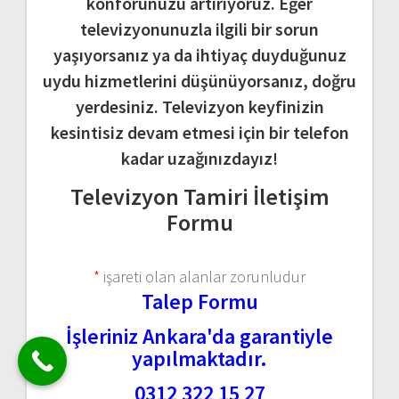
konforunuzu artırıyoruz. Eğer
televizyonunuzla ilgili bir sorun
yaşıyorsanız ya da ihtiyaç duyduğunuz
uydu hizmetlerini düşünüyorsanız, doğru
yerdesiniz. Televizyon keyfinizin
kesintisiz devam etmesi için bir telefon
kadar uzağınızdayız!
Televizyon Tamiri İletişim
Formu
*
işareti olan alanlar zorunludur
Talep Formu
İşleriniz Ankara'da garantiyle
yapılmaktadır.
0312 322 15 27