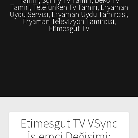
Tamiri, Telefunken Tv Tamiri, Eryaman
Uydu Servisi, Eryaman Uydu Tamircisi,
Eryaman Televizyon Tamircisi,
Etimesgut TV
Etimesgut TV VSync
Yazı
İşlemci Değişimi: