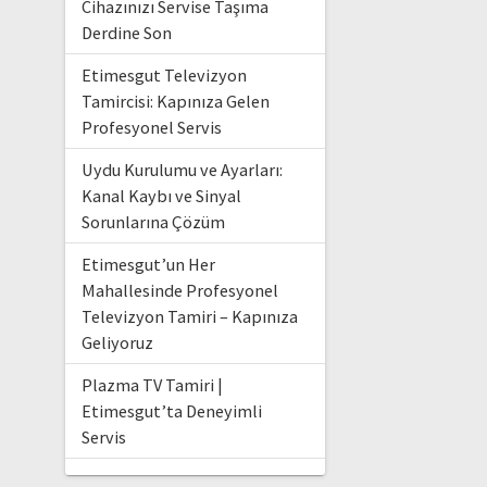
Cihazınızı Servise Taşıma
Derdine Son
Etimesgut Televizyon
Tamircisi: Kapınıza Gelen
Profesyonel Servis
Uydu Kurulumu ve Ayarları:
Kanal Kaybı ve Sinyal
Sorunlarına Çözüm
Etimesgut’un Her
Mahallesinde Profesyonel
Televizyon Tamiri – Kapınıza
Geliyoruz
Plazma TV Tamiri |
Etimesgut’ta Deneyimli
Servis