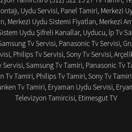
ontajı, Uydu Servisi, Panel Tamiri, Merkezi U
ı, Merkezi Uydu Sistemi Fiyatları, Merkezi An
istem Uydu Şifreli Kanallar, Uyducu, İp Tv Sat
amsung Tv Servisi, Panasonic Tv Servisi, Grun
visi, Philips Tv Servisi, Sony Tv Servisi, Arçeli
v Servisi, Samsung Tv Tamiri, Panasonic Tv Ta
en Tv Tamiri, Philips Tv Tamiri, Sony Tv Tamiri
efunken Tv Tamiri, Eryaman Uydu Servisi, Ery
Televizyon Tamircisi, Etimesgut TV