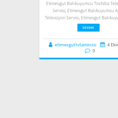
Etimesgut Balıkuyumcu Toshiba Tel
Servisi, Etimesgut Balıkuyumcu 
Televizyon Servisi, Etimesgut Balık
DEVAMI
etimesguttvtamircisi
4 Eki
0