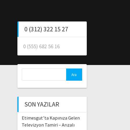
0 (312) 322 15 27
0 (555) 682 56 16
Arama:
SON YAZILAR
Etimesgut’ta Kapınıza Gelen
Televizyon Tamiri – Arızalı