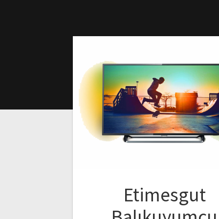
Etimesgut
Balıkuyumcu