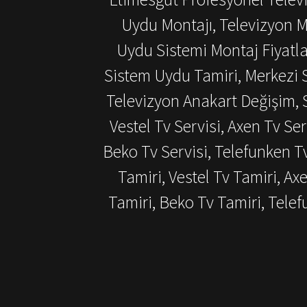
Uydu Montajı, Televizyon M
Uydu Sistemi Montaj Fiyatlar
Sistem Uydu Tamiri, Merkezi S
Televizyon Anakart Değişim, S
Vestel Tv Servisi, Axen Tv Ser
Beko Tv Servisi, Telefunken T
Tamiri, Vestel Tv Tamiri, Ax
Tamiri, Beko Tv Tamiri, Tel