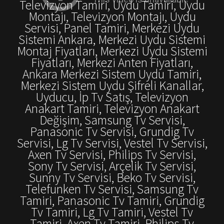
Televizyon Tamiri, Uydu Tamiri, Uydu
Montajı, Televizyon Montajı, Uydu
Servisi, Panel Tamiri, Merkezi Uydu
Sistemi Ankara, Merkezi Uydu Sistemi
Montaj Fiyatları, Merkezi Uydu Sistemi
Fiyatları, Merkezi Anten Fiyatları,
Ankara Merkezi Sistem Uydu Tamiri,
Merkezi Sistem Uydu Şifreli Kanallar,
Uyducu, İp Tv Satış, Televizyon
Anakart Tamiri, Televizyon Anakart
Değişim, Samsung Tv Servisi,
Panasonic Tv Servisi, Grundig Tv
Servisi, Lg Tv Servisi, Vestel Tv Servisi,
Axen Tv Servisi, Philips Tv Servisi,
Sony Tv Servisi, Arçelik Tv Servisi,
Sunny Tv Servisi, Beko Tv Servisi,
Telefunken Tv Servisi, Samsung Tv
Tamiri, Panasonic Tv Tamiri, Grundig
Tv Tamiri, Lg Tv Tamiri, Vestel Tv
Tamiri, Axen Tv Tamiri, Philips Tv