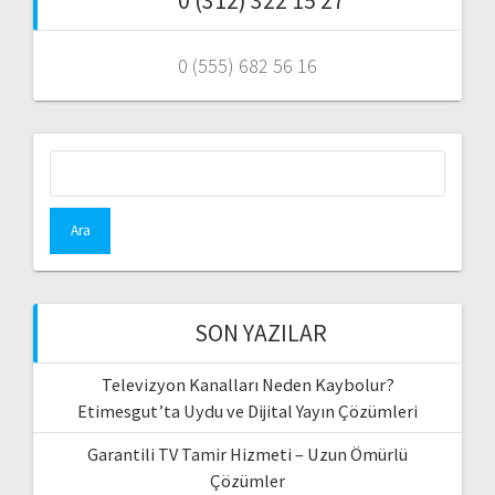
0 (312) 322 15 27
0 (555) 682 56 16
Arama:
SON YAZILAR
Televizyon Kanalları Neden Kaybolur?
Etimesgut’ta Uydu ve Dijital Yayın Çözümleri
Garantili TV Tamir Hizmeti – Uzun Ömürlü
Çözümler