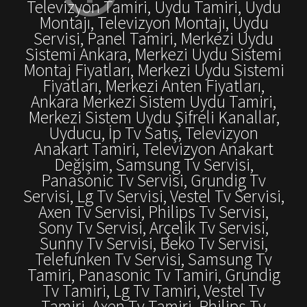
Televizyon Tamiri, Uydu Tamiri, Uydu
Montajı, Televizyon Montajı, Uydu
Servisi, Panel Tamiri, Merkezi Uydu
Sistemi Ankara, Merkezi Uydu Sistemi
Montaj Fiyatları, Merkezi Uydu Sistemi
Fiyatları, Merkezi Anten Fiyatları,
Ankara Merkezi Sistem Uydu Tamiri,
Merkezi Sistem Uydu Şifreli Kanallar,
Uyducu, İp Tv Satış, Televizyon
Anakart Tamiri, Televizyon Anakart
Değişim, Samsung Tv Servisi,
Panasonic Tv Servisi, Grundig Tv
Servisi, Lg Tv Servisi, Vestel Tv Servisi,
Axen Tv Servisi, Philips Tv Servisi,
Sony Tv Servisi, Arçelik Tv Servisi,
Sunny Tv Servisi, Beko Tv Servisi,
Telefunken Tv Servisi, Samsung Tv
Tamiri, Panasonic Tv Tamiri, Grundig
Tv Tamiri, Lg Tv Tamiri, Vestel Tv
Tamiri, Axen Tv Tamiri, Philips Tv