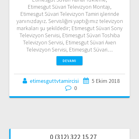
Etimesgut Süvari Televizyon Montajı,
Etimesgut Süvari Televizyon Tamiri işlerinde
yanınızdayız. Servisliğini yaptığımız televizyon
markaları şu şekildedir; Etimesgut Süvari Sony
Televizyon Servisi, Etimesgut Süvari Toshiba
Televizyon Servisi, Etimesgut Süvari Axen
Televizyon Servisi, Etimesgut Süvari…
DEVAMI
etimesguttvtamircisi
5 Ekim 2018
0
0 (312) 322 15 27