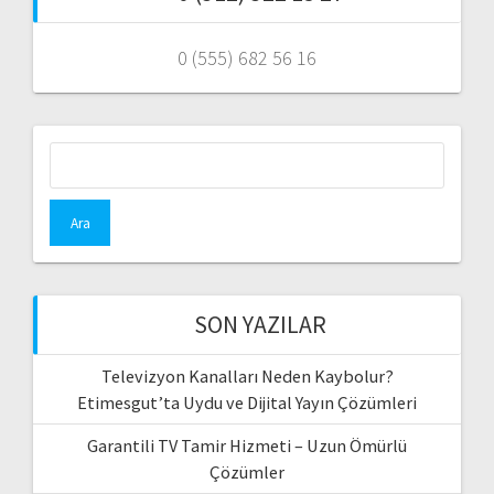
0 (555) 682 56 16
Arama:
SON YAZILAR
Televizyon Kanalları Neden Kaybolur?
Etimesgut’ta Uydu ve Dijital Yayın Çözümleri
Garantili TV Tamir Hizmeti – Uzun Ömürlü
Çözümler