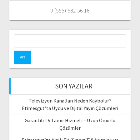
0 (555) 682 56 16
Arama:
SON YAZILAR
Televizyon Kanalları Neden Kaybolur?
Etimesgut’ta Uydu ve Dijital Yayın Çözümleri
Garantili TV Tamir Hizmeti – Uzun Ömürlü
Çözümler
Etimesgut’ta Akıllı TV (Smart TV) Arızaları ve