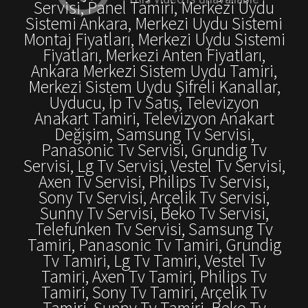
Servisi, Panel Tamiri, Merkezi Uydu
Sistemi Ankara, Merkezi Uydu Sistemi
Montaj Fiyatları, Merkezi Uydu Sistemi
Fiyatları, Merkezi Anten Fiyatları,
Ankara Merkezi Sistem Uydu Tamiri,
Merkezi Sistem Uydu Şifreli Kanallar,
Uyducu, İp Tv Satış, Televizyon
Anakart Tamiri, Televizyon Anakart
Değişim, Samsung Tv Servisi,
Panasonic Tv Servisi, Grundig Tv
Servisi, Lg Tv Servisi, Vestel Tv Servisi,
Axen Tv Servisi, Philips Tv Servisi,
Sony Tv Servisi, Arçelik Tv Servisi,
Sunny Tv Servisi, Beko Tv Servisi,
Telefunken Tv Servisi, Samsung Tv
Tamiri, Panasonic Tv Tamiri, Grundig
Tv Tamiri, Lg Tv Tamiri, Vestel Tv
Tamiri, Axen Tv Tamiri, Philips Tv
Tamiri, Sony Tv Tamiri, Arçelik Tv
Tamiri, Sunny Tv Tamiri, Beko Tv