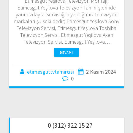
Etimesgut Yeşilova Televizyon Montajı,
Etimesgut Yeşilova Televizyon Tamiri işlerinde
yanınızdayız. Servisliğini yaptığımız televizyon
markaları şu şekildedir; Etimesgut Yeşilova Sony
Televizyon Servisi, Etimesgut Yeşilova Toshiba
Televizyon Servisi, Etimesgut Yeşilova Axen
Televizyon Servisi, Etimesgut Yeşilova…
DEVAMI
etimesguttvtamircisi
2 Kasım 2024
0
0 (312) 322 15 27