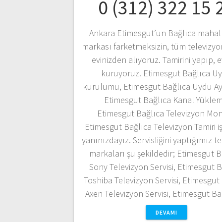
0 (312) 322 15 
Ankara Etimesgut’un Bağlıca mahal
markası farketmeksizin, tüm televizyon
evinizden alıyoruz. Tamirini yapıp, e
kuruyoruz. Etimesgut Bağlıca U
kurulumu, Etimesgut Bağlıca Uydu A
Etimesgut Bağlıca Kanal Yüklem
Etimesgut Bağlıca Televizyon Mont
Etimesgut Bağlıca Televizyon Tamiri i
yanınızdayız. Servisliğini yaptığımız t
markaları şu şekildedir; Etimesgut B
Sony Televizyon Servisi, Etimesgut B
Toshiba Televizyon Servisi, Etimesgut
Axen Televizyon Servisi, Etimesgut B
DEVAMI