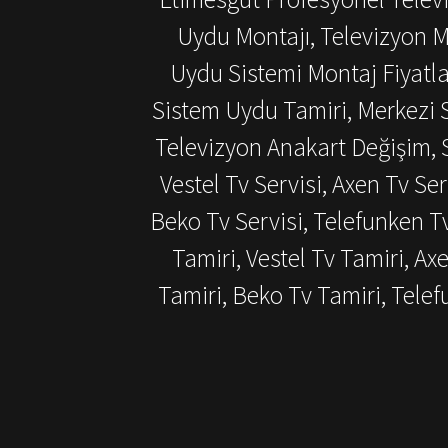
Uydu Montajı, Televizyon M
Uydu Sistemi Montaj Fiyatlar
Sistem Uydu Tamiri, Merkezi S
Televizyon Anakart Değişim, S
Vestel Tv Servisi, Axen Tv Ser
Beko Tv Servisi, Telefunken T
Tamiri, Vestel Tv Tamiri, Ax
Tamiri, Beko Tv Tamiri, Tel