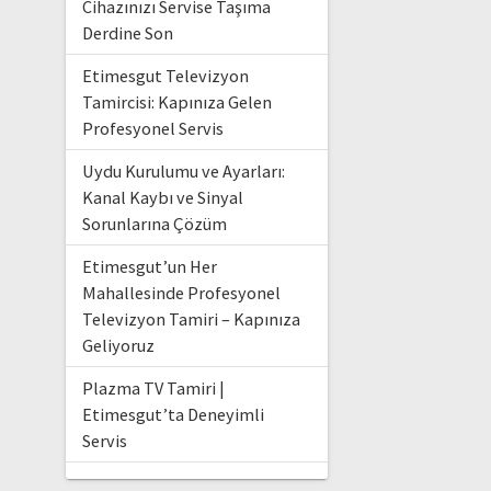
Cihazınızı Servise Taşıma
Derdine Son
Etimesgut Televizyon
Tamircisi: Kapınıza Gelen
Profesyonel Servis
Uydu Kurulumu ve Ayarları:
Kanal Kaybı ve Sinyal
Sorunlarına Çözüm
Etimesgut’un Her
Mahallesinde Profesyonel
Televizyon Tamiri – Kapınıza
Geliyoruz
Plazma TV Tamiri |
Etimesgut’ta Deneyimli
Servis