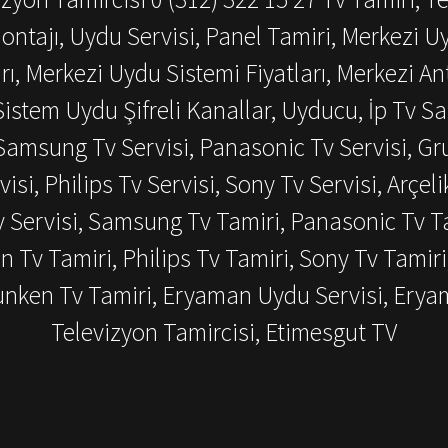
ontajı, Uydu Servisi, Panel Tamiri, Merkezi U
ı, Merkezi Uydu Sistemi Fiyatları, Merkezi An
istem Uydu Şifreli Kanallar, Uyducu, İp Tv Sat
amsung Tv Servisi, Panasonic Tv Servisi, Grun
visi, Philips Tv Servisi, Sony Tv Servisi, Arçeli
v Servisi, Samsung Tv Tamiri, Panasonic Tv Ta
en Tv Tamiri, Philips Tv Tamiri, Sony Tv Tamiri
efunken Tv Tamiri, Eryaman Uydu Servisi, Ery
Televizyon Tamircisi, Etimesgut TV