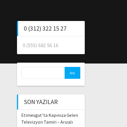
0 (312) 322 15 27
0 (555) 682 56 16
Arama:
SON YAZILAR
Etimesgut’ta Kapınıza Gelen
Televizyon Tamiri – Arızalı