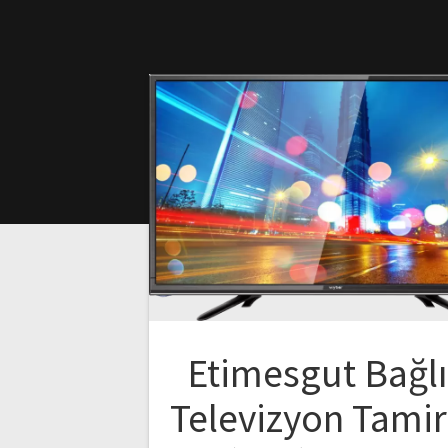
Etimesgut Bağl
Televizyon Tamir