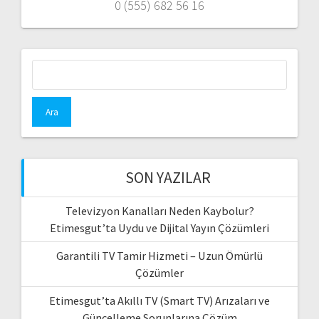
0 (555) 682 56 16
Arama:
SON YAZILAR
Televizyon Kanalları Neden Kaybolur?
Etimesgut’ta Uydu ve Dijital Yayın Çözümleri
Garantili TV Tamir Hizmeti – Uzun Ömürlü
Çözümler
Etimesgut’ta Akıllı TV (Smart TV) Arızaları ve
Güncelleme Sorunlarına Çözüm