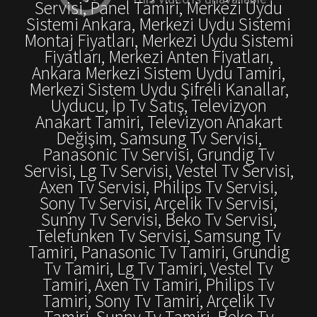
Servisi, Panel Tamiri, Merkezi Uydu
Sistemi Ankara, Merkezi Uydu Sistemi
Montaj Fiyatları, Merkezi Uydu Sistemi
Fiyatları, Merkezi Anten Fiyatları,
Ankara Merkezi Sistem Uydu Tamiri,
Merkezi Sistem Uydu Şifreli Kanallar,
Uyducu, İp Tv Satış, Televizyon
Anakart Tamiri, Televizyon Anakart
Değişim, Samsung Tv Servisi,
Panasonic Tv Servisi, Grundig Tv
Servisi, Lg Tv Servisi, Vestel Tv Servisi,
Axen Tv Servisi, Philips Tv Servisi,
Sony Tv Servisi, Arçelik Tv Servisi,
Sunny Tv Servisi, Beko Tv Servisi,
Telefunken Tv Servisi, Samsung Tv
Tamiri, Panasonic Tv Tamiri, Grundig
Tv Tamiri, Lg Tv Tamiri, Vestel Tv
Tamiri, Axen Tv Tamiri, Philips Tv
Tamiri, Sony Tv Tamiri, Arçelik Tv
Tamiri, Sunny Tv Tamiri, Beko Tv