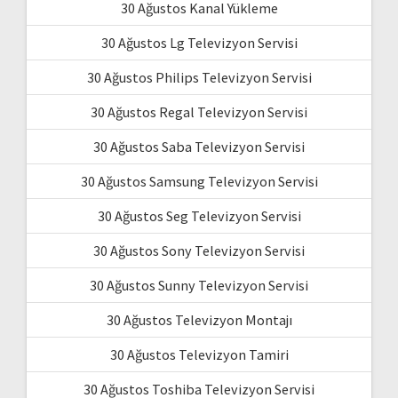
30 Ağustos Kanal Yükleme
30 Ağustos Lg Televizyon Servisi
30 Ağustos Philips Televizyon Servisi
30 Ağustos Regal Televizyon Servisi
30 Ağustos Saba Televizyon Servisi
30 Ağustos Samsung Televizyon Servisi
30 Ağustos Seg Televizyon Servisi
30 Ağustos Sony Televizyon Servisi
30 Ağustos Sunny Televizyon Servisi
30 Ağustos Televizyon Montajı
30 Ağustos Televizyon Tamiri
30 Ağustos Toshiba Televizyon Servisi