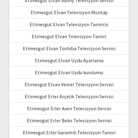
Etimesgut Elvan Sunny Televizyon Servisi
Etimesgut Elvan Televizyon Montajı
Etimesgut Elvan Televizyon Tamircis
Etimesgut Elvan Televizyon Tamiri
Etimesgut Elvan Toshiba Televizyon Servisi
Etimesgut Elvan Uydu Ayarlama
Etimesgut Elvan Uydu kurulumu
Etimesgut Elvan Vestel Televizyon Servisi
Etimesgut Erler Arçelik Televizyon Servisi
Etimesgut Erler Axen Televizyon Servisi
Etimesgut Erler Beko Televizyon Servisi
Etimesgut Erler Garantili Televizyon Tamiri