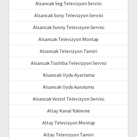
Alsancak Seg Televizyon Servisi
Alsancak Sony Televizyon Servisi
Alsancak Sunny Televizyon Servisi
Alsancak Televizyon Montajı
Alsancak Televizyon Tamiri
Alsancak Toshiba Televizyon Servisi
Alsancak Uydu Ayarlama
Alsancak Uydu kurulumu
Alsancak Vestel Televizyon Servisi
Altay Kanal Yükleme
Altay Televizyon Montajı
Altay Televizyon Tamiri