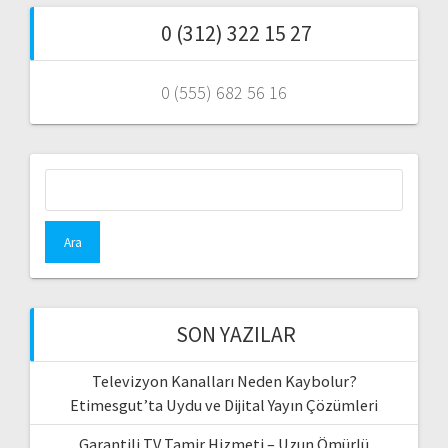
0 (312) 322 15 27
0 (555) 682 56 16
Arama:
SON YAZILAR
Televizyon Kanalları Neden Kaybolur?
Etimesgut’ta Uydu ve Dijital Yayın Çözümleri
Garantili TV Tamir Hizmeti – Uzun Ömürlü