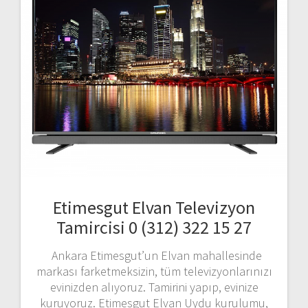
Etimesgut Elvan Televizyon
Tamircisi 0 (312) 322 15 27
Ankara Etimesgut’un Elvan mahallesinde
markası farketmeksizin, tüm televizyonlarınızı
evinizden alıyoruz. Tamirini yapıp, evinize
kuruyoruz. Etimesgut Elvan Uydu kurulumu,