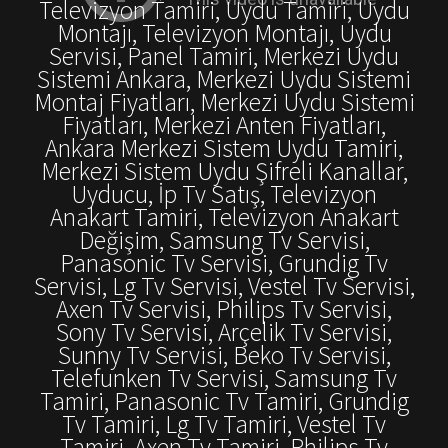
Televizyon Tamiri, Uydu Tamiri, Uydu
Montajı, Televizyon Montajı, Uydu
Servisi, Panel Tamiri, Merkezi Uydu
Sistemi Ankara, Merkezi Uydu Sistemi
Montaj Fiyatları, Merkezi Uydu Sistemi
Fiyatları, Merkezi Anten Fiyatları,
Ankara Merkezi Sistem Uydu Tamiri,
Merkezi Sistem Uydu Şifreli Kanallar,
Uyducu, İp Tv Satış, Televizyon
Anakart Tamiri, Televizyon Anakart
Değişim, Samsung Tv Servisi,
Panasonic Tv Servisi, Grundig Tv
Servisi, Lg Tv Servisi, Vestel Tv Servisi,
Axen Tv Servisi, Philips Tv Servisi,
Sony Tv Servisi, Arçelik Tv Servisi,
Sunny Tv Servisi, Beko Tv Servisi,
Telefunken Tv Servisi, Samsung Tv
Tamiri, Panasonic Tv Tamiri, Grundig
Tv Tamiri, Lg Tv Tamiri, Vestel Tv
Tamiri, Axen Tv Tamiri, Philips Tv