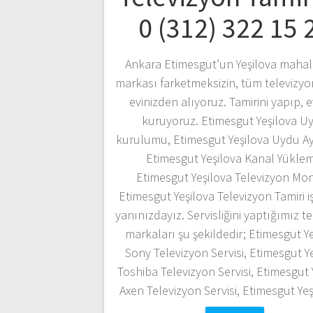
0 (312) 322 15 
Ankara Etimesgut’un Yeşilova mahal
markası farketmeksizin, tüm televizyon
evinizden alıyoruz. Tamirini yapıp, e
kuruyoruz. Etimesgut Yeşilova U
kurulumu, Etimesgut Yeşilova Uydu A
Etimesgut Yeşilova Kanal Yükle
Etimesgut Yeşilova Televizyon Mont
Etimesgut Yeşilova Televizyon Tamiri i
yanınızdayız. Servisliğini yaptığımız t
markaları şu şekildedir; Etimesgut Y
Sony Televizyon Servisi, Etimesgut Y
Toshiba Televizyon Servisi, Etimesgut 
Axen Televizyon Servisi, Etimesgut Y