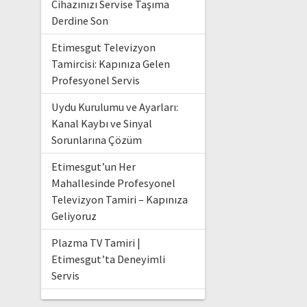
Cihazınızı Servise Taşıma
Derdine Son
Etimesgut Televizyon
Tamircisi: Kapınıza Gelen
Profesyonel Servis
Uydu Kurulumu ve Ayarları:
Kanal Kaybı ve Sinyal
Sorunlarına Çözüm
Etimesgut’un Her
Mahallesinde Profesyonel
Televizyon Tamiri – Kapınıza
Geliyoruz
Plazma TV Tamiri |
Etimesgut’ta Deneyimli
Servis