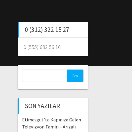
0 (312) 322 15 27
0 (555) 682 56 16
Arama:
SON YAZILAR
Etimesgut’ta Kapınıza Gelen
Televizyon Tamiri – Arızalı