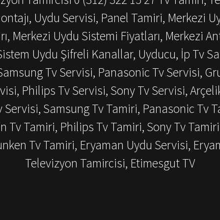
ontajı, Uydu Servisi, Panel Tamiri, Merkezi U
ı, Merkezi Uydu Sistemi Fiyatları, Merkezi An
istem Uydu Şifreli Kanallar, Uyducu, İp Tv Sat
amsung Tv Servisi, Panasonic Tv Servisi, Grun
visi, Philips Tv Servisi, Sony Tv Servisi, Arçeli
v Servisi, Samsung Tv Tamiri, Panasonic Tv Ta
en Tv Tamiri, Philips Tv Tamiri, Sony Tv Tamiri
efunken Tv Tamiri, Eryaman Uydu Servisi, Ery
Televizyon Tamircisi, Etimesgut TV