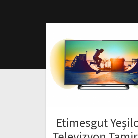
Etimesgut Yeşil
Televizyon Tamir