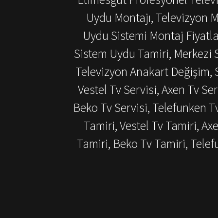
Uydu Montajı, Televizyon M
Uydu Sistemi Montaj Fiyatlar
Sistem Uydu Tamiri, Merkezi S
Televizyon Anakart Değişim, S
Vestel Tv Servisi, Axen Tv Ser
Beko Tv Servisi, Telefunken T
Tamiri, Vestel Tv Tamiri, Ax
Tamiri, Beko Tv Tamiri, Tel