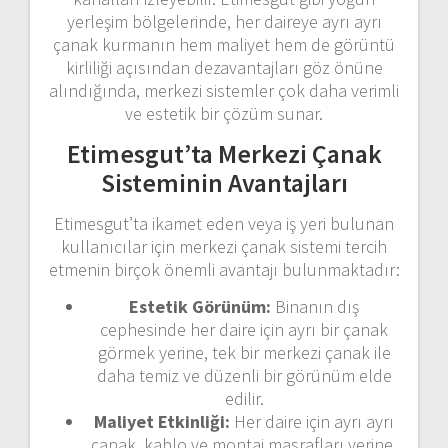
yerleşim bölgelerinde, her daireye ayrı ayrı
çanak kurmanın hem maliyet hem de görüntü
kirliliği açısından dezavantajları göz önüne
alındığında, merkezi sistemler çok daha verimli
ve estetik bir çözüm sunar.
Etimesgut’ta Merkezi Çanak
Sisteminin Avantajları
Etimesgut’ta ikamet eden veya iş yeri bulunan
kullanıcılar için merkezi çanak sistemi tercih
etmenin birçok önemli avantajı bulunmaktadır:
Estetik Görünüm:
Binanın dış
cephesinde her daire için ayrı bir çanak
görmek yerine, tek bir merkezi çanak ile
daha temiz ve düzenli bir görünüm elde
edilir.
Maliyet Etkinliği:
Her daire için ayrı ayrı
çanak, kablo ve montaj masrafları yerine,