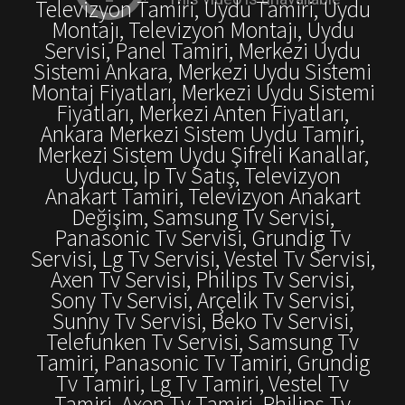
Televizyon Tamiri, Uydu Tamiri, Uydu
Montajı, Televizyon Montajı, Uydu
Servisi, Panel Tamiri, Merkezi Uydu
Sistemi Ankara, Merkezi Uydu Sistemi
Montaj Fiyatları, Merkezi Uydu Sistemi
Fiyatları, Merkezi Anten Fiyatları,
Ankara Merkezi Sistem Uydu Tamiri,
Merkezi Sistem Uydu Şifreli Kanallar,
Uyducu, İp Tv Satış, Televizyon
Anakart Tamiri, Televizyon Anakart
Değişim, Samsung Tv Servisi,
Panasonic Tv Servisi, Grundig Tv
Servisi, Lg Tv Servisi, Vestel Tv Servisi,
Axen Tv Servisi, Philips Tv Servisi,
Sony Tv Servisi, Arçelik Tv Servisi,
Sunny Tv Servisi, Beko Tv Servisi,
Telefunken Tv Servisi, Samsung Tv
Tamiri, Panasonic Tv Tamiri, Grundig
Tv Tamiri, Lg Tv Tamiri, Vestel Tv
Tamiri, Axen Tv Tamiri, Philips Tv