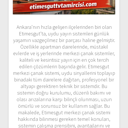
Ankara’nın hızla gelişen ilçelerinden biri olan
Etimesgut’ta, uydu yayın sistemleri günlük
yaşamın vazgeçilmez bir parçası haline gelmiştir.
Özellikle apartman dairelerinde, müstakil
evlerde ve iş yerlerinde merkezi çanak sistemler,
kaliteli ve kesintisiz yayın için en çok tercih
edilen çözümlerin başında gelir. Etimesgut
merkezi çanak sistemi, uydu sinyallerini toplayıp
binadaki tüm dairelere dağıtan, profesyonel bir
altyapı gerektiren teknik bir sistemdir. Bu
sistemin doğru kurulumu, düzenli bakımı ve
olası arızalarına karşı bilinçli olunması, uzun
ömürlü ve sorunsuz bir kullanım sağlar. Bu
makalede, Etimesgut merkezi çanak sistemi
hakkında bilinmesi gereken temel konuları,
sistemin çalışma prensibini, avantajlarını ve