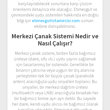
karşılaşılabilecek sorunlara karşı çözüm
önerilerini detaylıca ele alacağız. Etimesgut ve
çevresindeki uydu sistemleri hakkında en doğru
bilgi için
etimesguttvtamircisi.com
uzman
ekibine danışabilirsiniz.
Merkezi Çanak Sistemi Nedir ve
Nasıl Çalışır?
Merkezi çanak sistemi, birden fazla bağımsız
üniteye (daire, ofis vb.) uydu yayını sağlamak
için tasarlanmış bir sistemdir. Genellikle bir
binanın çatısına veya uygun bir dış alanına
yerleştirilen tek bir büyük çanak (parabolik
anten) aracılığıyla uydu sinyalleri toplanır. Bu
sinyaller, bir merkezi dağıtım ünitesi
(multiswitch veya LNB) aracılığıyla binadaki her
bir bağımsız birime ayrı ayrı iletilir. Bu sayede
her daire, kendi uydu alıcısı ile bağımsız olarak
kanalları izleyebilir. Etimesgut gibi yoğun