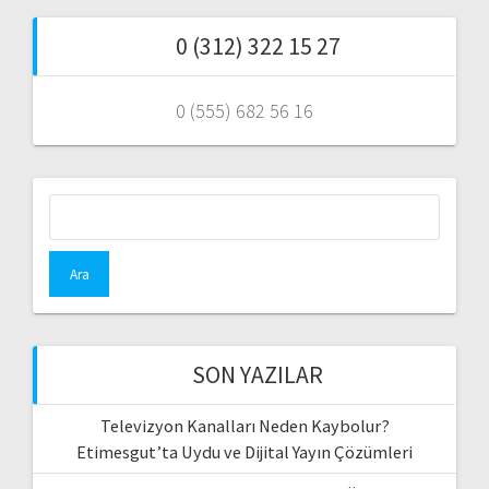
0 (312) 322 15 27
0 (555) 682 56 16
Arama:
SON YAZILAR
Televizyon Kanalları Neden Kaybolur?
Etimesgut’ta Uydu ve Dijital Yayın Çözümleri