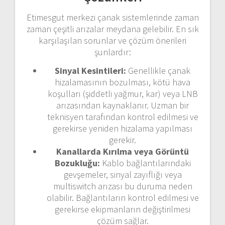
Etimesgut merkezi çanak sistemlerinde zaman
zaman çeşitli arızalar meydana gelebilir. En sık
karşılaşılan sorunlar ve çözüm önerileri
şunlardır:
Sinyal Kesintileri:
Genellikle çanak
hizalamasının bozulması, kötü hava
koşulları (şiddetli yağmur, kar) veya LNB
arızasından kaynaklanır. Uzman bir
teknisyen tarafından kontrol edilmesi ve
gerekirse yeniden hizalama yapılması
gerekir.
Kanallarda Kırılma veya Görüntü
Bozukluğu:
Kablo bağlantılarındaki
gevşemeler, sinyal zayıflığı veya
multiswitch arızası bu duruma neden
olabilir. Bağlantıların kontrol edilmesi ve
gerekirse ekipmanların değiştirilmesi
çözüm sağlar.