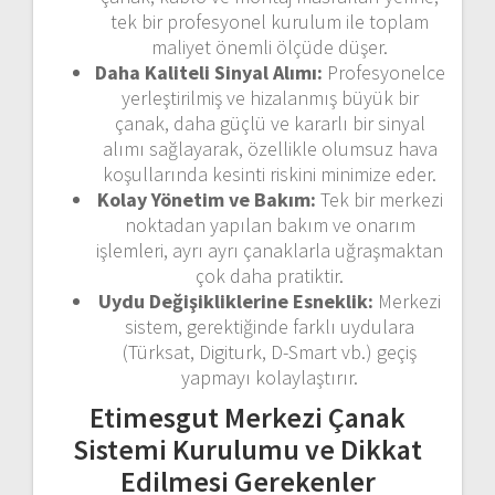
tek bir profesyonel kurulum ile toplam
maliyet önemli ölçüde düşer.
Daha Kaliteli Sinyal Alımı:
Profesyonelce
yerleştirilmiş ve hizalanmış büyük bir
çanak, daha güçlü ve kararlı bir sinyal
alımı sağlayarak, özellikle olumsuz hava
koşullarında kesinti riskini minimize eder.
Kolay Yönetim ve Bakım:
Tek bir merkezi
noktadan yapılan bakım ve onarım
işlemleri, ayrı ayrı çanaklarla uğraşmaktan
çok daha pratiktir.
Uydu Değişikliklerine Esneklik:
Merkezi
sistem, gerektiğinde farklı uydulara
(Türksat, Digiturk, D-Smart vb.) geçiş
yapmayı kolaylaştırır.
Etimesgut Merkezi Çanak
Sistemi Kurulumu ve Dikkat
Edilmesi Gerekenler