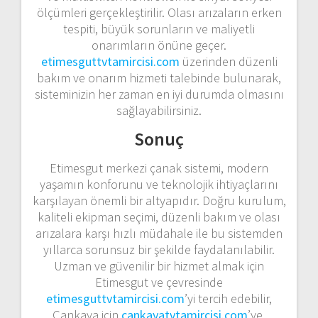
ölçümleri gerçekleştirilir. Olası arızaların erken
tespiti, büyük sorunların ve maliyetli
onarımların önüne geçer.
etimesguttvtamircisi.com
üzerinden düzenli
bakım ve onarım hizmeti talebinde bulunarak,
sisteminizin her zaman en iyi durumda olmasını
sağlayabilirsiniz.
Sonuç
Etimesgut merkezi çanak sistemi, modern
yaşamın konforunu ve teknolojik ihtiyaçlarını
karşılayan önemli bir altyapıdır. Doğru kurulum,
kaliteli ekipman seçimi, düzenli bakım ve olası
arızalara karşı hızlı müdahale ile bu sistemden
yıllarca sorunsuz bir şekilde faydalanılabilir.
Uzman ve güvenilir bir hizmet almak için
Etimesgut ve çevresinde
etimesguttvtamircisi.com
’yi tercih edebilir,
Çankaya için
cankayatvtamircisi.com
’ye,