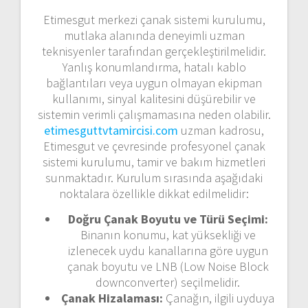
Etimesgut merkezi çanak sistemi kurulumu,
mutlaka alanında deneyimli uzman
teknisyenler tarafından gerçekleştirilmelidir.
Yanlış konumlandırma, hatalı kablo
bağlantıları veya uygun olmayan ekipman
kullanımı, sinyal kalitesini düşürebilir ve
sistemin verimli çalışmamasına neden olabilir.
etimesguttvtamircisi.com
uzman kadrosu,
Etimesgut ve çevresinde profesyonel çanak
sistemi kurulumu, tamir ve bakım hizmetleri
sunmaktadır. Kurulum sırasında aşağıdaki
noktalara özellikle dikkat edilmelidir:
Doğru Çanak Boyutu ve Türü Seçimi:
Binanın konumu, kat yüksekliği ve
izlenecek uydu kanallarına göre uygun
çanak boyutu ve LNB (Low Noise Block
downconverter) seçilmelidir.
Çanak Hizalaması:
Çanağın, ilgili uyduya