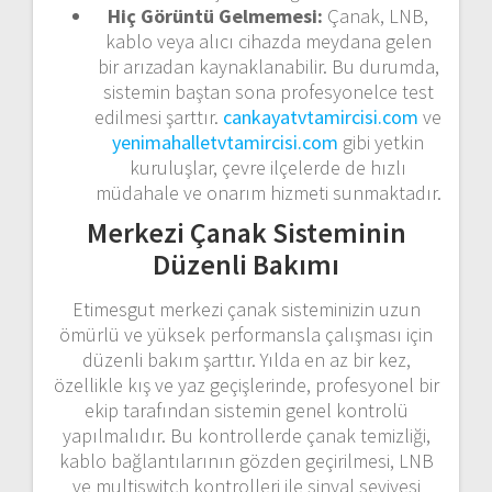
Hiç Görüntü Gelmemesi:
Çanak, LNB,
kablo veya alıcı cihazda meydana gelen
bir arızadan kaynaklanabilir. Bu durumda,
sistemin baştan sona profesyonelce test
edilmesi şarttır.
cankayatvtamircisi.com
ve
yenimahalletvtamircisi.com
gibi yetkin
kuruluşlar, çevre ilçelerde de hızlı
müdahale ve onarım hizmeti sunmaktadır.
Merkezi Çanak Sisteminin
Düzenli Bakımı
Etimesgut merkezi çanak sisteminizin uzun
ömürlü ve yüksek performansla çalışması için
düzenli bakım şarttır. Yılda en az bir kez,
özellikle kış ve yaz geçişlerinde, profesyonel bir
ekip tarafından sistemin genel kontrolü
yapılmalıdır. Bu kontrollerde çanak temizliği,
kablo bağlantılarının gözden geçirilmesi, LNB
ve multiswitch kontrolleri ile sinyal seviyesi