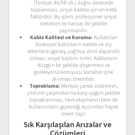
(Türksat 4A/5B vb.) doğru derecede
hizalanması, sinyal kalitesi için en kritik
faktördür. Bu işlem, profesyonel sinyal
metreleri ile hassas bir şekilde
yapılmalıdır.
Kablo Kalitesi ve Koruma:
Kullanılan
koaksiyel kabloların kaliteli ve dış
etkenlere (güneş, yağmur, don) dayanıklı
olması, sinyal kaybını önler. Kabloların
düzgün bir şekilde döşenmesi ve
gerekiyorsa koruyucu kanallar içine
alınması önemlidir.
Topraklama:
Merkezi çanak sisteminin,
yıldırım çarpmalarına karşı uygun şekilde
topraklanması, hem ekipmanın hem de
kullanıcıların güvenliği açısından hayati
önem taşır.
Sık Karşılaşılan Arızalar ve
Çözümleri