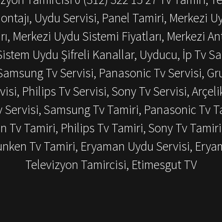
ontajı, Uydu Servisi, Panel Tamiri, Merkezi U
ı, Merkezi Uydu Sistemi Fiyatları, Merkezi An
istem Uydu Şifreli Kanallar, Uyducu, İp Tv Sat
amsung Tv Servisi, Panasonic Tv Servisi, Grun
visi, Philips Tv Servisi, Sony Tv Servisi, Arçeli
v Servisi, Samsung Tv Tamiri, Panasonic Tv Ta
en Tv Tamiri, Philips Tv Tamiri, Sony Tv Tamiri
efunken Tv Tamiri, Eryaman Uydu Servisi, Ery
Televizyon Tamircisi, Etimesgut TV