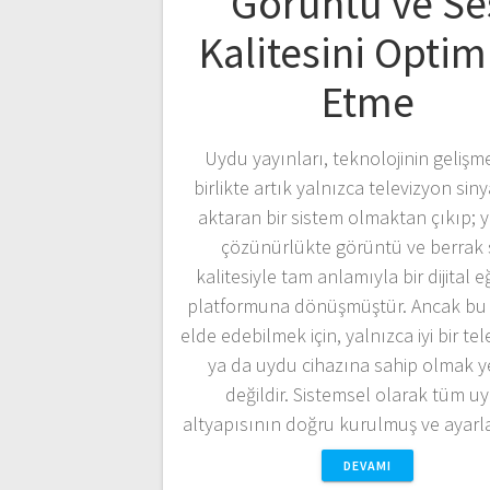
Görüntü ve Se
Kalitesini Optim
Etme
Uydu yayınları, teknolojinin gelişm
birlikte artık yalnızca televizyon sinya
aktaran bir sistem olmaktan çıkıp; 
çözünürlükte görüntü ve berrak 
kalitesiyle tam anlamıyla bir dijital 
platformuna dönüşmüştür. Ancak bu k
elde edebilmek için, yalnızca iyi bir te
ya da uydu cihazına sahip olmak ye
değildir. Sistemsel olarak tüm u
altyapısının doğru kurulmuş ve aya
DEVAMI