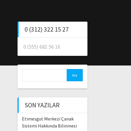
0 (312) 322 15 27
0 (555) 682 56 16
Arama:
SON YAZILAR
Etimesgut Merkezi Çanak
Sistemi Hakkında Bilinmesi