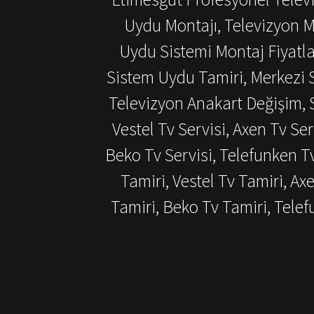
Uydu Montajı, Televizyon M
Uydu Sistemi Montaj Fiyatlar
Sistem Uydu Tamiri, Merkezi S
Televizyon Anakart Değişim, S
Vestel Tv Servisi, Axen Tv Ser
Beko Tv Servisi, Telefunken T
Tamiri, Vestel Tv Tamiri, Ax
Tamiri, Beko Tv Tamiri, Tel