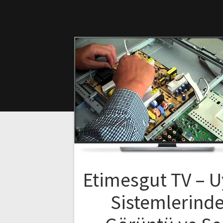
Etimesgut TV – 
Sistemlerind