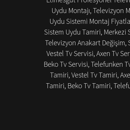
Uydu Montajı, Televizyon M
Uydu Sistemi Montaj Fiyatlar
Sistem Uydu Tamiri, Merkezi S
Televizyon Anakart Değişim, S
Vestel Tv Servisi, Axen Tv Ser
Beko Tv Servisi, Telefunken T
Tamiri, Vestel Tv Tamiri, Ax
Tamiri, Beko Tv Tamiri, Tel