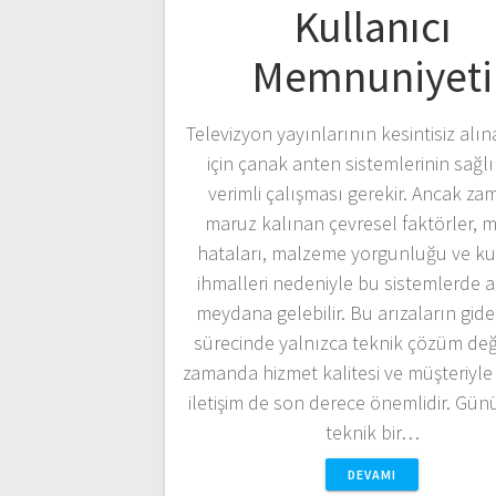
Kullanıcı
Memnuniyeti
Televizyon yayınlarının kesintisiz alın
için çanak anten sistemlerinin sağlı
verimli çalışması gerekir. Ancak za
maruz kalınan çevresel faktörler, 
hataları, malzeme yorgunluğu ve ku
ihmalleri nedeniyle bu sistemlerde a
meydana gelebilir. Bu arızaların gide
sürecinde yalnızca teknik çözüm deği
zamanda hizmet kalitesi ve müşteriyle
iletişim de son derece önemlidir. G
teknik bir…
DEVAMI