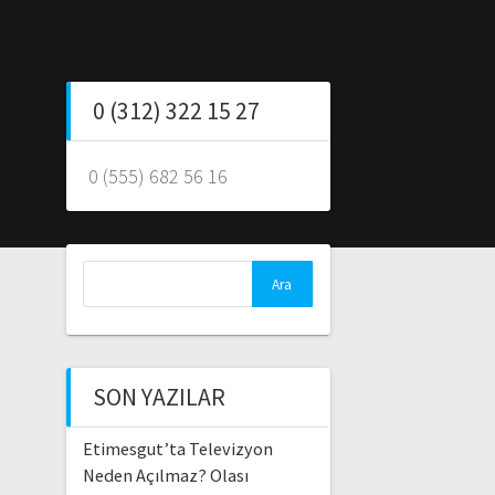
0 (312) 322 15 27
0 (555) 682 56 16
Arama:
SON YAZILAR
Etimesgut’ta Televizyon
Neden Açılmaz? Olası