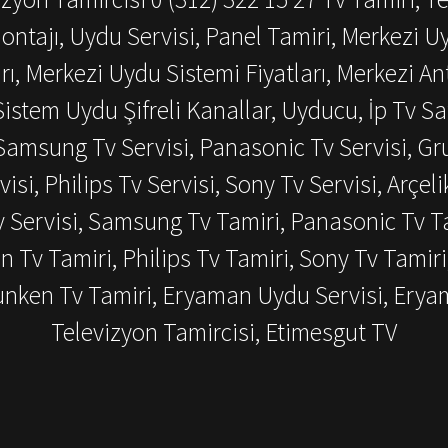
ontajı, Uydu Servisi, Panel Tamiri, Merkezi U
ı, Merkezi Uydu Sistemi Fiyatları, Merkezi An
istem Uydu Şifreli Kanallar, Uyducu, İp Tv Sat
amsung Tv Servisi, Panasonic Tv Servisi, Grun
visi, Philips Tv Servisi, Sony Tv Servisi, Arçeli
v Servisi, Samsung Tv Tamiri, Panasonic Tv Ta
en Tv Tamiri, Philips Tv Tamiri, Sony Tv Tamiri
efunken Tv Tamiri, Eryaman Uydu Servisi, Ery
Televizyon Tamircisi, Etimesgut TV