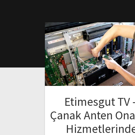
Etimesgut TV 
Çanak Anten On
Hizmetlerind