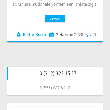
sorunlara müdahale yöntemlerini anlatacağız.
…
DEVAMI
Editör Burcu
2 Haziran 2026
0
0 (312) 322 15 27
0 (555) 682 56 16
Arama: