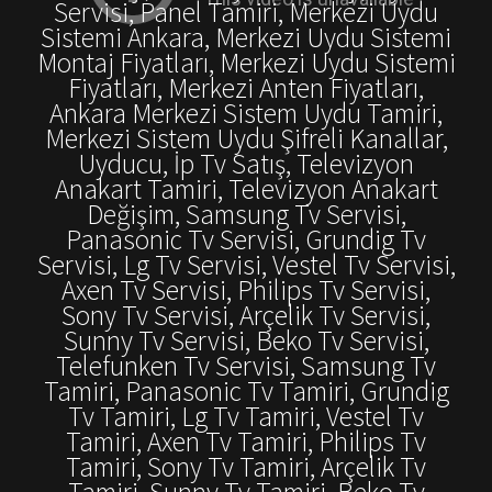
Servisi, Panel Tamiri, Merkezi Uydu
Sistemi Ankara, Merkezi Uydu Sistemi
Montaj Fiyatları, Merkezi Uydu Sistemi
Fiyatları, Merkezi Anten Fiyatları,
Ankara Merkezi Sistem Uydu Tamiri,
Merkezi Sistem Uydu Şifreli Kanallar,
Uyducu, İp Tv Satış, Televizyon
Anakart Tamiri, Televizyon Anakart
Değişim, Samsung Tv Servisi,
Panasonic Tv Servisi, Grundig Tv
Servisi, Lg Tv Servisi, Vestel Tv Servisi,
Axen Tv Servisi, Philips Tv Servisi,
Sony Tv Servisi, Arçelik Tv Servisi,
Sunny Tv Servisi, Beko Tv Servisi,
Telefunken Tv Servisi, Samsung Tv
Tamiri, Panasonic Tv Tamiri, Grundig
Tv Tamiri, Lg Tv Tamiri, Vestel Tv
Tamiri, Axen Tv Tamiri, Philips Tv
Tamiri, Sony Tv Tamiri, Arçelik Tv
Tamiri, Sunny Tv Tamiri, Beko Tv