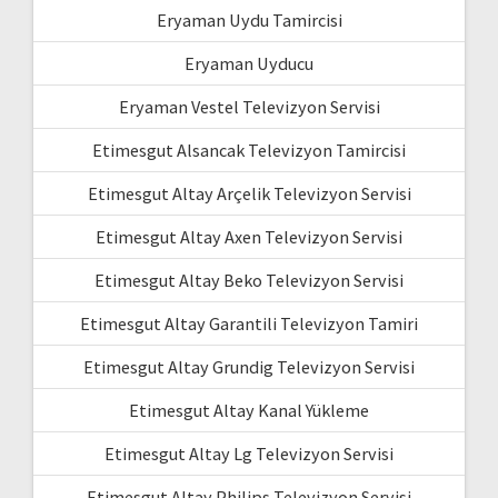
Eryaman Uydu Tamircisi
Eryaman Uyducu
Eryaman Vestel Televizyon Servisi
Etimesgut Alsancak Televizyon Tamircisi
Etimesgut Altay Arçelik Televizyon Servisi
Etimesgut Altay Axen Televizyon Servisi
Etimesgut Altay Beko Televizyon Servisi
Etimesgut Altay Garantili Televizyon Tamiri
Etimesgut Altay Grundig Televizyon Servisi
Etimesgut Altay Kanal Yükleme
Etimesgut Altay Lg Televizyon Servisi
Etimesgut Altay Philips Televizyon Servisi