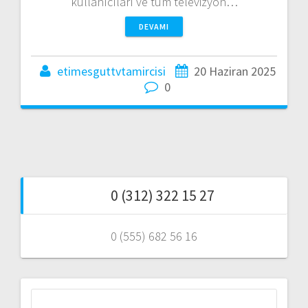
kullanıcıları ve tüm televizyon…
DEVAMI
etimesguttvtamircisi
20 Haziran 2025
0
0 (312) 322 15 27
0 (555) 682 56 16
Arama: