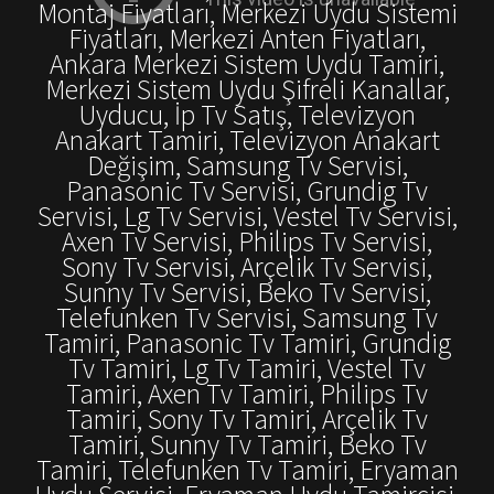
Montaj Fiyatları, Merkezi Uydu Sistemi
Fiyatları, Merkezi Anten Fiyatları,
Ankara Merkezi Sistem Uydu Tamiri,
Merkezi Sistem Uydu Şifreli Kanallar,
Uyducu, İp Tv Satış, Televizyon
Anakart Tamiri, Televizyon Anakart
Değişim, Samsung Tv Servisi,
Panasonic Tv Servisi, Grundig Tv
Servisi, Lg Tv Servisi, Vestel Tv Servisi,
Axen Tv Servisi, Philips Tv Servisi,
Sony Tv Servisi, Arçelik Tv Servisi,
Sunny Tv Servisi, Beko Tv Servisi,
Telefunken Tv Servisi, Samsung Tv
Tamiri, Panasonic Tv Tamiri, Grundig
Tv Tamiri, Lg Tv Tamiri, Vestel Tv
Tamiri, Axen Tv Tamiri, Philips Tv
Tamiri, Sony Tv Tamiri, Arçelik Tv
Tamiri, Sunny Tv Tamiri, Beko Tv
Tamiri, Telefunken Tv Tamiri, Eryaman