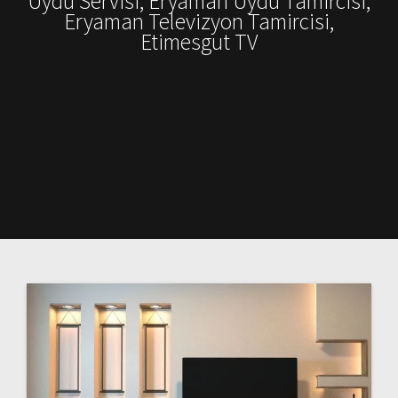
Uydu Servisi, Eryaman Uydu Tamircisi,
Eryaman Televizyon Tamircisi,
Etimesgut TV