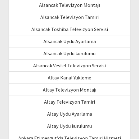
Alsancak Televizyon Montajı
Alsancak Televizyon Tamiri
Alsancak Toshiba Televizyon Servisi
Alsancak Uydu Ayarlama
Alsancak Uydu kurulumu
Alsancak Vestel Televizyon Servisi
Altay Kanal Yükleme
Altay Televizyon Montajı
Altay Televizyon Tamiri
Altay Uydu Ayarlama
Altay Uydu kurulumu
Ankara Etimesgut’da Televizyon Tamiri Hizmeti