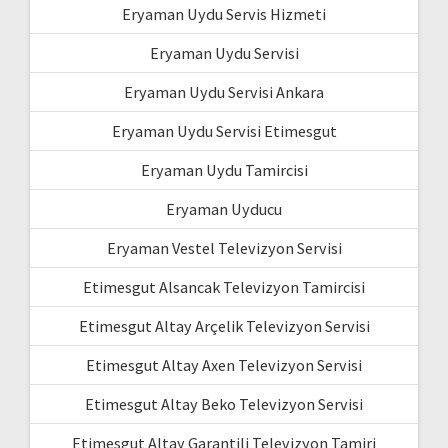
Eryaman Uydu Servis Hizmeti
Eryaman Uydu Servisi
Eryaman Uydu Servisi Ankara
Eryaman Uydu Servisi Etimesgut
Eryaman Uydu Tamircisi
Eryaman Uyducu
Eryaman Vestel Televizyon Servisi
Etimesgut Alsancak Televizyon Tamircisi
Etimesgut Altay Arçelik Televizyon Servisi
Etimesgut Altay Axen Televizyon Servisi
Etimesgut Altay Beko Televizyon Servisi
Etimesgut Altay Garantili Televizyon Tamiri