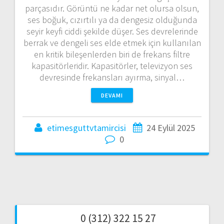
parçasıdır. Görüntü ne kadar net olursa olsun,
ses boğuk, cızırtılı ya da dengesiz olduğunda
seyir keyfi ciddi şekilde düşer. Ses devrelerinde
berrak ve dengeli ses elde etmek için kullanılan
en kritik bileşenlerden biri de frekans filtre
kapasitörleridir. Kapasitörler, televizyon ses
devresinde frekansları ayırma, sinyal…
DEVAMI
etimesguttvtamircisi
24 Eylül 2025
0
0 (312) 322 15 27