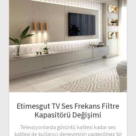
Etimesgut TV Ses Frekans Filtre
Kapasitörü Değişimi
Televizyonlarda görüntü kalitesi kadar ses
kalitesi de kullanıcı deneyiminin vazgeçilmez bir