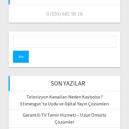
0 (555) 682 56 16
Arama:
SON YAZILAR
Televizyon Kanalları Neden Kaybolur?
Etimesgut’ta Uydu ve Dijital Yayın Çözümleri
Garantili TV Tamir Hizmeti – Uzun Ömürlü
Çözümler