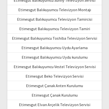
Etimesgut Balıkuyumcu Sunny Televizyon Servisi
Etimesgut Balıkuyumcu Televizyon Montajı
Etimesgut Balıkuyumcu Televizyon Tamircisi
Etimesgut Balıkuyumcu Televizyon Tamiri
Etimesgut Balıkuyumcu Toshiba Televizyon Servisi
Etimesgut Balıkuyumcu Uydu Ayarlama
Etimesgut Balıkuyumcu Uydu kurulumu
Etimesgut Balıkuyumcu Vestel Televizyon Servisi
Etimesgut Beko Televizyon Servisi
Etimesgut Çanak Anten Kurulumu
Etimesgut Çanak Kurulumu
Etimesgut Elvan Arçelik Televizyon Servisi