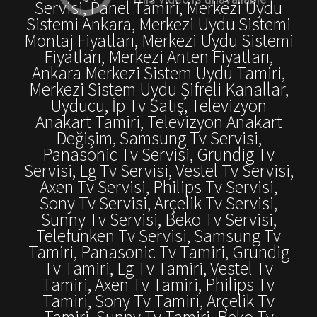
Servisi, Panel Tamiri, Merkezi Uydu
Sistemi Ankara, Merkezi Uydu Sistemi
Montaj Fiyatları, Merkezi Uydu Sistemi
Fiyatları, Merkezi Anten Fiyatları,
Ankara Merkezi Sistem Uydu Tamiri,
Merkezi Sistem Uydu Şifreli Kanallar,
Uyducu, İp Tv Satış, Televizyon
Anakart Tamiri, Televizyon Anakart
Değişim, Samsung Tv Servisi,
Panasonic Tv Servisi, Grundig Tv
Servisi, Lg Tv Servisi, Vestel Tv Servisi,
Axen Tv Servisi, Philips Tv Servisi,
Sony Tv Servisi, Arçelik Tv Servisi,
Sunny Tv Servisi, Beko Tv Servisi,
Telefunken Tv Servisi, Samsung Tv
Tamiri, Panasonic Tv Tamiri, Grundig
Tv Tamiri, Lg Tv Tamiri, Vestel Tv
Tamiri, Axen Tv Tamiri, Philips Tv
Tamiri, Sony Tv Tamiri, Arçelik Tv
Tamiri, Sunny Tv Tamiri, Beko Tv