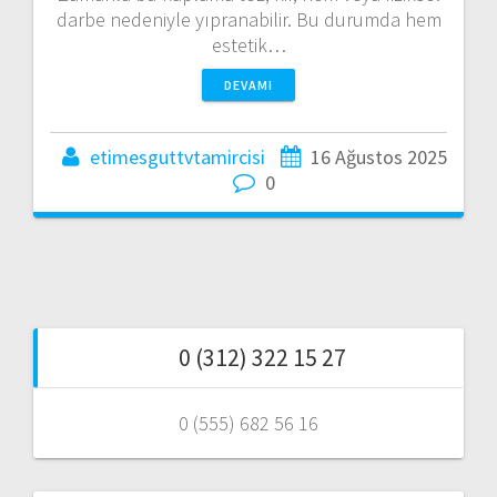
darbe nedeniyle yıpranabilir. Bu durumda hem
estetik…
DEVAMI
etimesguttvtamircisi
16 Ağustos 2025
0
0 (312) 322 15 27
0 (555) 682 56 16