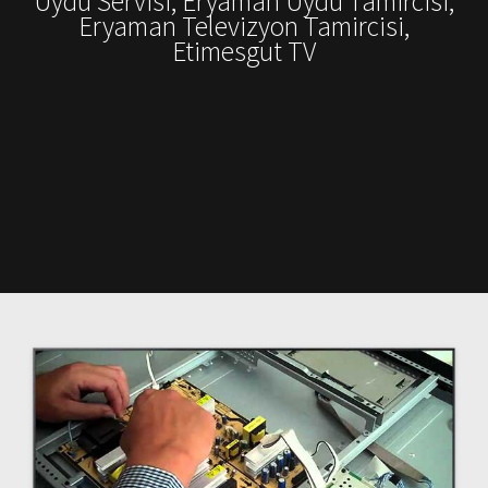
Uydu Servisi, Eryaman Uydu Tamircisi,
Eryaman Televizyon Tamircisi,
Etimesgut TV