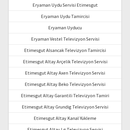
Eryaman Uydu Servisi Etimesgut
Eryaman Uydu Tamircisi
Eryaman Uyducu
Eryaman Vestel Televizyon Servisi
Etimesgut Alsancak Televizyon Tamircisi
Etimesgut Altay Arçelik Televizyon Servisi
Etimesgut Altay Axen Televizyon Servisi
Etimesgut Altay Beko Televizyon Servisi
Etimesgut Altay Garantili Televizyon Tamiri
Etimesgut Altay Grundig Televizyon Servisi
Etimesgut Altay Kanal Yükleme
Etimesgut Altay Lg Televizyon Servisi