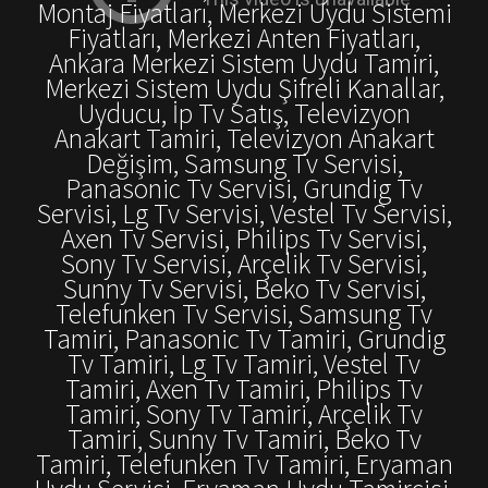
Montaj Fiyatları, Merkezi Uydu Sistemi
Fiyatları, Merkezi Anten Fiyatları,
Ankara Merkezi Sistem Uydu Tamiri,
Merkezi Sistem Uydu Şifreli Kanallar,
Uyducu, İp Tv Satış, Televizyon
Anakart Tamiri, Televizyon Anakart
Değişim, Samsung Tv Servisi,
Panasonic Tv Servisi, Grundig Tv
Servisi, Lg Tv Servisi, Vestel Tv Servisi,
Axen Tv Servisi, Philips Tv Servisi,
Sony Tv Servisi, Arçelik Tv Servisi,
Sunny Tv Servisi, Beko Tv Servisi,
Telefunken Tv Servisi, Samsung Tv
Tamiri, Panasonic Tv Tamiri, Grundig
Tv Tamiri, Lg Tv Tamiri, Vestel Tv
Tamiri, Axen Tv Tamiri, Philips Tv
Tamiri, Sony Tv Tamiri, Arçelik Tv
Tamiri, Sunny Tv Tamiri, Beko Tv
Tamiri, Telefunken Tv Tamiri, Eryaman