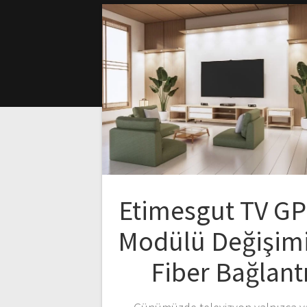
Etimesgut TV G
Modülü Değişimi
Fiber Bağlant