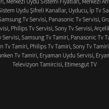
ı, Merkezi Uydu Sistemi Fiyatları, Merkezi An
istem Uydu Şifreli Kanallar, Uyducu, İp Tv Sat
amsung Tv Servisi, Panasonic Tv Servisi, Grun
visi, Philips Tv Servisi, Sony Tv Servisi, Arçeli
v Servisi, Samsung Tv Tamiri, Panasonic Tv Ta
en Tv Tamiri, Philips Tv Tamiri, Sony Tv Tamiri
efunken Tv Tamiri, Eryaman Uydu Servisi, Ery
Televizyon Tamircisi, Etimesgut TV