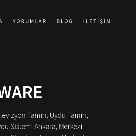
A
YORUMLAR
BLOG
İLETIŞIM
MWARE
elevizyon Tamiri, Uydu Tamiri,
ydu Sistemi Ankara, Merkezi