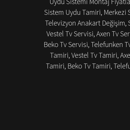
Uydu Sistemi Montaj Fiyatlar
Sistem Uydu Tamiri, Merkezi S
Televizyon Anakart Değişim, S
Vestel Tv Servisi, Axen Tv Ser
Beko Tv Servisi, Telefunken T
Tamiri, Vestel Tv Tamiri, Ax
Tamiri, Beko Tv Tamiri, Tel