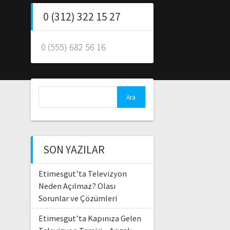
0 (312) 322 15 27
0 (555) 682 56 16
Arama:
SON YAZILAR
Etimesgut’ta Televizyon
Neden Açılmaz? Olası
Sorunlar ve Çözümleri
Etimesgut’ta Kapınıza Gelen