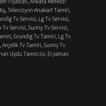
ten Fiyatları, Ankara Merkezi
ış, Televizyon Anakart Tamiri,
dig Tv Servisi, Lg Tv Servisi,
k Tv Servisi, Sunny Tv Servisi,
miri, Grundig Tv Tamiri, Lg Tv
, Arçelik Tv Tamiri, Sunny Tv
aman Uydu Tamircisi, Eryaman