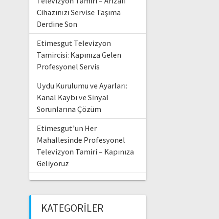
Televizyon Tamiri – Arızalı
Cihazınızı Servise Taşıma
Derdine Son
Etimesgut Televizyon
Tamircisi: Kapınıza Gelen
Profesyonel Servis
Uydu Kurulumu ve Ayarları:
Kanal Kaybı ve Sinyal
Sorunlarına Çözüm
Etimesgut’un Her
Mahallesinde Profesyonel
Televizyon Tamiri – Kapınıza
Geliyoruz
KATEGORILER