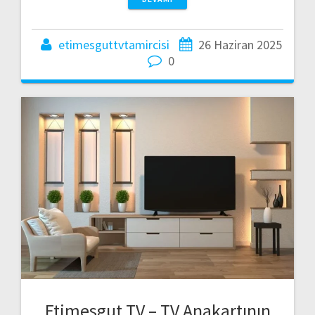
etimesguttvtamircisi
26 Haziran 2025
0
Etimesgut TV – TV Anakartının