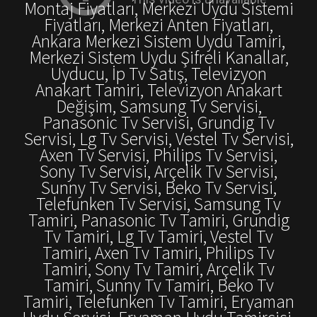
Montaj Fiyatları, Merkezi Uydu Sistemi
Fiyatları, Merkezi Anten Fiyatları,
Ankara Merkezi Sistem Uydu Tamiri,
Merkezi Sistem Uydu Şifreli Kanallar,
Uyducu, İp Tv Satış, Televizyon
Anakart Tamiri, Televizyon Anakart
Değişim, Samsung Tv Servisi,
Panasonic Tv Servisi, Grundig Tv
Servisi, Lg Tv Servisi, Vestel Tv Servisi,
Axen Tv Servisi, Philips Tv Servisi,
Sony Tv Servisi, Arçelik Tv Servisi,
Sunny Tv Servisi, Beko Tv Servisi,
Telefunken Tv Servisi, Samsung Tv
Tamiri, Panasonic Tv Tamiri, Grundig
Tv Tamiri, Lg Tv Tamiri, Vestel Tv
Tamiri, Axen Tv Tamiri, Philips Tv
Tamiri, Sony Tv Tamiri, Arçelik Tv
Tamiri, Sunny Tv Tamiri, Beko Tv
Tamiri, Telefunken Tv Tamiri, Eryaman