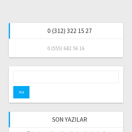
0 (312) 322 15 27
0 (555) 682 56 16
Arama:
SON YAZILAR