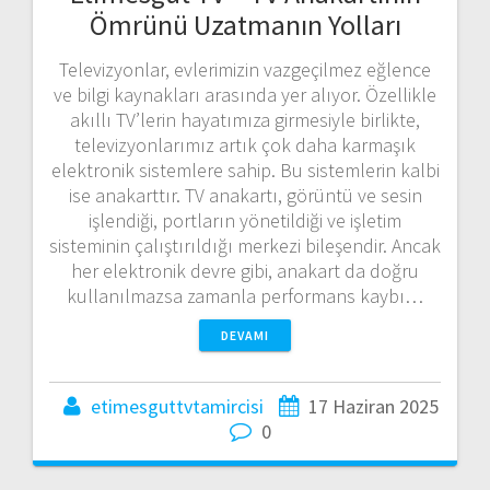
Ömrünü Uzatmanın Yolları
Televizyonlar, evlerimizin vazgeçilmez eğlence
ve bilgi kaynakları arasında yer alıyor. Özellikle
akıllı TV’lerin hayatımıza girmesiyle birlikte,
televizyonlarımız artık çok daha karmaşık
elektronik sistemlere sahip. Bu sistemlerin kalbi
ise anakarttır. TV anakartı, görüntü ve sesin
işlendiği, portların yönetildiği ve işletim
sisteminin çalıştırıldığı merkezi bileşendir. Ancak
her elektronik devre gibi, anakart da doğru
kullanılmazsa zamanla performans kaybı…
DEVAMI
etimesguttvtamircisi
17 Haziran 2025
0