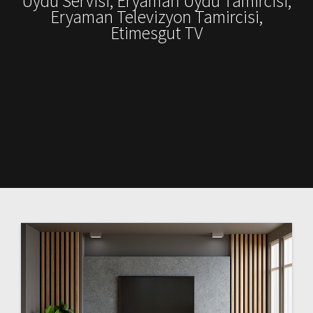
Uydu Servisi, Eryaman Uydu Tamircisi,
Eryaman Televizyon Tamircisi,
Etimesgut TV