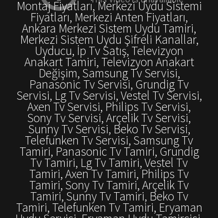
Montaj Fiyatları, Merkezi Uydu Sistemi
Fiyatları, Merkezi Anten Fiyatları,
Ankara Merkezi Sistem Uydu Tamiri,
Merkezi Sistem Uydu Şifreli Kanallar,
Uyducu, İp Tv Satış, Televizyon
Anakart Tamiri, Televizyon Anakart
Değişim, Samsung Tv Servisi,
Panasonic Tv Servisi, Grundig Tv
Servisi, Lg Tv Servisi, Vestel Tv Servisi,
Axen Tv Servisi, Philips Tv Servisi,
Sony Tv Servisi, Arçelik Tv Servisi,
Sunny Tv Servisi, Beko Tv Servisi,
Telefunken Tv Servisi, Samsung Tv
Tamiri, Panasonic Tv Tamiri, Grundig
Tv Tamiri, Lg Tv Tamiri, Vestel Tv
Tamiri, Axen Tv Tamiri, Philips Tv
Tamiri, Sony Tv Tamiri, Arçelik Tv
Tamiri, Sunny Tv Tamiri, Beko Tv
Tamiri, Telefunken Tv Tamiri, Eryaman