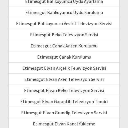
Etimesgut Balıkuyumcu Uydu Ayarlama
Etimesgut Balıkuyumcu Uydu kurulumu
Etimesgut Balıkuyumcu Vestel Televizyon Servisi
Etimesgut Beko Televizyon Servisi
Etimesgut Çanak Anten Kurulumu
Etimesgut Çanak Kurulumu
Etimesgut Elvan Arçelik Televizyon Servisi
Etimesgut Elvan Axen Televizyon Servisi
Etimesgut Elvan Beko Televizyon Servisi
Etimesgut Elvan Garantili Televizyon Tamiri
Etimesgut Elvan Grundig Televizyon Servisi
Etimesgut Elvan Kanal Yükleme