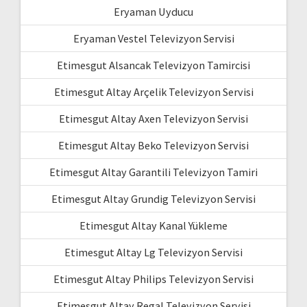
Eryaman Uyducu
Eryaman Vestel Televizyon Servisi
Etimesgut Alsancak Televizyon Tamircisi
Etimesgut Altay Arçelik Televizyon Servisi
Etimesgut Altay Axen Televizyon Servisi
Etimesgut Altay Beko Televizyon Servisi
Etimesgut Altay Garantili Televizyon Tamiri
Etimesgut Altay Grundig Televizyon Servisi
Etimesgut Altay Kanal Yükleme
Etimesgut Altay Lg Televizyon Servisi
Etimesgut Altay Philips Televizyon Servisi
Etimesgut Altay Regal Televizyon Servisi