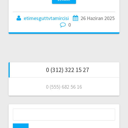
etimesguttvtamircisi
26 Haziran 2025
0
0 (312) 322 15 27
0 (555) 682 56 16
Arama: