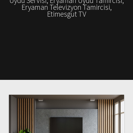
Uydu Servisi, Eryaman Uydu Tamircisi,
Eryaman Televizyon Tamircisi,
Etimesgut TV