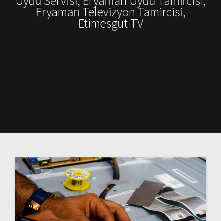
Uydu Servisi, Eryaman Uydu Tamircisi,
Eryaman Televizyon Tamircisi,
Etimesgut TV