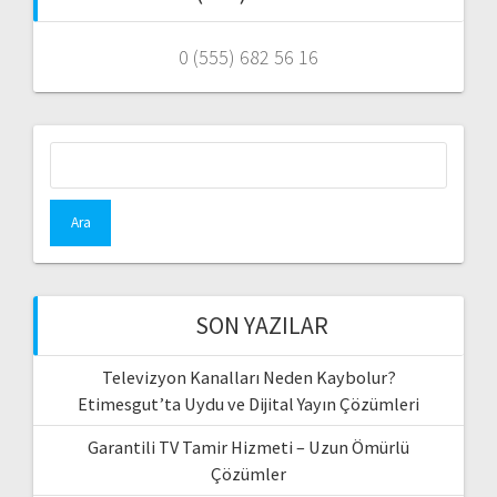
0 (555) 682 56 16
Arama:
SON YAZILAR
Televizyon Kanalları Neden Kaybolur?
Etimesgut’ta Uydu ve Dijital Yayın Çözümleri
Garantili TV Tamir Hizmeti – Uzun Ömürlü
Çözümler