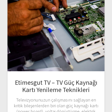
Etimesgut TV – TV Güç Kaynağı
Kartı Yenileme Teknikleri
Televizyonunuzun çalışmasını sağlayan en
kritik bileşenlerden biri olan güç kaynağı kartı
(power board), voltaj dönüştürme, elektrik