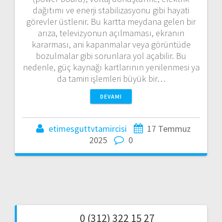
dağıtımı ve enerji stabilizasyonu gibi hayati
görevler üstlenir. Bu kartta meydana gelen bir
arıza, televizyonun açılmaması, ekranın
kararması, ani kapanmalar veya görüntüde
bozulmalar gibi sorunlara yol açabilir. Bu
nedenle, güç kaynağı kartlarının yenilenmesi ya
da tamiri işlemleri büyük bir…
DEVAMI
etimesguttvtamircisi
17 Temmuz
2025
0
0 (312) 322 15 27