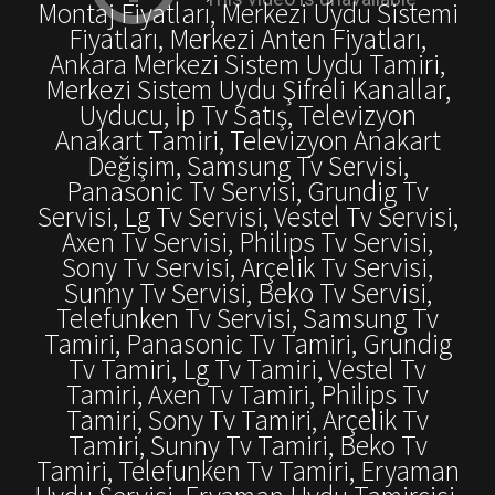
Montaj Fiyatları, Merkezi Uydu Sistemi
Fiyatları, Merkezi Anten Fiyatları,
Ankara Merkezi Sistem Uydu Tamiri,
Merkezi Sistem Uydu Şifreli Kanallar,
Uyducu, İp Tv Satış, Televizyon
Anakart Tamiri, Televizyon Anakart
Değişim, Samsung Tv Servisi,
Panasonic Tv Servisi, Grundig Tv
Servisi, Lg Tv Servisi, Vestel Tv Servisi,
Axen Tv Servisi, Philips Tv Servisi,
Sony Tv Servisi, Arçelik Tv Servisi,
Sunny Tv Servisi, Beko Tv Servisi,
Telefunken Tv Servisi, Samsung Tv
Tamiri, Panasonic Tv Tamiri, Grundig
Tv Tamiri, Lg Tv Tamiri, Vestel Tv
Tamiri, Axen Tv Tamiri, Philips Tv
Tamiri, Sony Tv Tamiri, Arçelik Tv
Tamiri, Sunny Tv Tamiri, Beko Tv
Tamiri, Telefunken Tv Tamiri, Eryaman