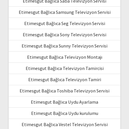
Etimesgut Bağlıca Saba Televizyon Servisi
Etimesgut Bağlıca Samsung Televizyon Servisi
Etimesgut Bağlıca Seg Televizyon Servisi
Etimesgut Bağlıca Sony Televizyon Servisi
Etimesgut Bağlıca Sunny Televizyon Servisi
Etimesgut Bağlıca Televizyon Montajı
Etimesgut Bağlıca Televizyon Tamircisi
Etimesgut Bağlıca Televizyon Tamiri
Etimesgut Bağlıca Toshiba Televizyon Servisi
Etimesgut Bağlıca Uydu Ayarlama
Etimesgut Bağlıca Uydu kurulumu
Etimesgut Bağlıca Vestel Televizyon Servisi