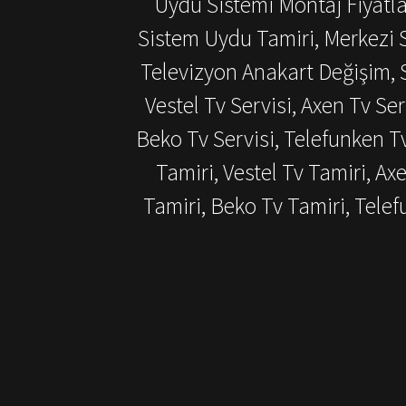
Uydu Sistemi Montaj Fiyatlar
Sistem Uydu Tamiri, Merkezi S
Televizyon Anakart Değişim, S
Vestel Tv Servisi, Axen Tv Ser
Beko Tv Servisi, Telefunken T
Tamiri, Vestel Tv Tamiri, Ax
Tamiri, Beko Tv Tamiri, Tel