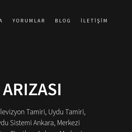
A
YORUMLAR
BLOG
İLETIŞIM
 ARIZASI
elevizyon Tamiri, Uydu Tamiri,
ydu Sistemi Ankara, Merkezi