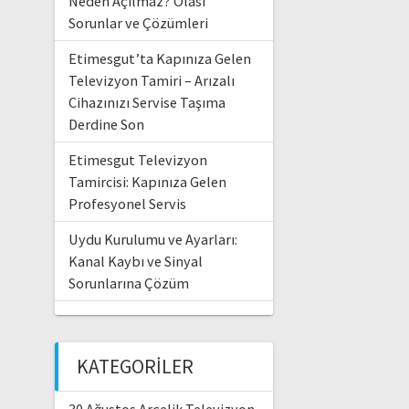
Neden Açılmaz? Olası
Sorunlar ve Çözümleri
Etimesgut’ta Kapınıza Gelen
Televizyon Tamiri – Arızalı
Cihazınızı Servise Taşıma
Derdine Son
Etimesgut Televizyon
Tamircisi: Kapınıza Gelen
Profesyonel Servis
Uydu Kurulumu ve Ayarları:
Kanal Kaybı ve Sinyal
Sorunlarına Çözüm
KATEGORILER