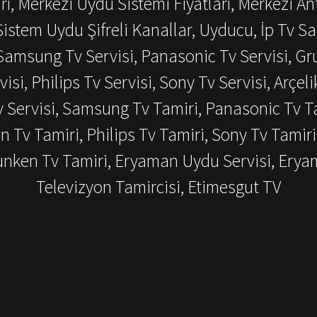
ı, Merkezi Uydu Sistemi Fiyatları, Merkezi An
istem Uydu Şifreli Kanallar, Uyducu, İp Tv Sat
amsung Tv Servisi, Panasonic Tv Servisi, Grun
visi, Philips Tv Servisi, Sony Tv Servisi, Arçeli
v Servisi, Samsung Tv Tamiri, Panasonic Tv Ta
en Tv Tamiri, Philips Tv Tamiri, Sony Tv Tamiri
efunken Tv Tamiri, Eryaman Uydu Servisi, Ery
Televizyon Tamircisi, Etimesgut TV