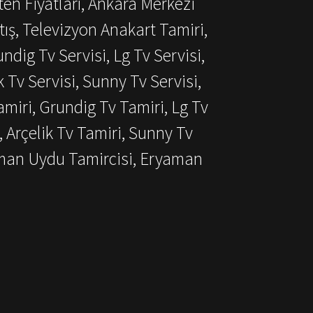
ten Fiyatları, Ankara Merkezi
ış, Televizyon Anakart Tamiri,
dig Tv Servisi, Lg Tv Servisi,
k Tv Servisi, Sunny Tv Servisi,
miri, Grundig Tv Tamiri, Lg Tv
, Arçelik Tv Tamiri, Sunny Tv
aman Uydu Tamircisi, Eryaman