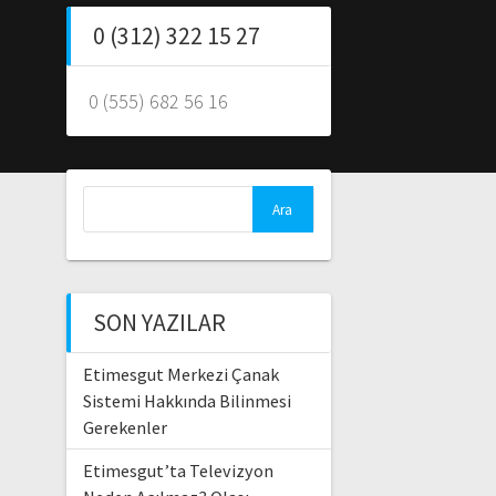
0 (312) 322 15 27
0 (555) 682 56 16
Arama:
SON YAZILAR
Etimesgut Merkezi Çanak
Sistemi Hakkında Bilinmesi
Gerekenler
Etimesgut’ta Televizyon