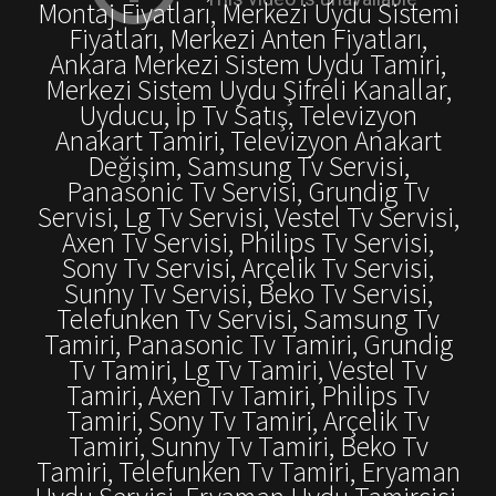
Montaj Fiyatları, Merkezi Uydu Sistemi
Fiyatları, Merkezi Anten Fiyatları,
Ankara Merkezi Sistem Uydu Tamiri,
Merkezi Sistem Uydu Şifreli Kanallar,
Uyducu, İp Tv Satış, Televizyon
Anakart Tamiri, Televizyon Anakart
Değişim, Samsung Tv Servisi,
Panasonic Tv Servisi, Grundig Tv
Servisi, Lg Tv Servisi, Vestel Tv Servisi,
Axen Tv Servisi, Philips Tv Servisi,
Sony Tv Servisi, Arçelik Tv Servisi,
Sunny Tv Servisi, Beko Tv Servisi,
Telefunken Tv Servisi, Samsung Tv
Tamiri, Panasonic Tv Tamiri, Grundig
Tv Tamiri, Lg Tv Tamiri, Vestel Tv
Tamiri, Axen Tv Tamiri, Philips Tv
Tamiri, Sony Tv Tamiri, Arçelik Tv
Tamiri, Sunny Tv Tamiri, Beko Tv
Tamiri, Telefunken Tv Tamiri, Eryaman