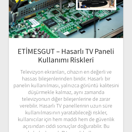
ETİMESGUT – Hasarlı TV Paneli
Kullanımı Riskleri
Televizyon ekranları, cihazın en değerli ve
hassas bileşenlerinden biridir. Hasarlı bir
panelin kullanılması, yalnızca görüntü kalitesini
düşürmekle kalmaz, aynı zamanda
televizyonun diğer bileşenlerine de zarar
verebilir. Hasarlı TV panellerinin uzun süre
kullanılmasının yaratabileceği riskler,
kullanıcılar için hem maddi hem de güvenlik
açısından ciddi sonuçlar doğurabilir. Bu