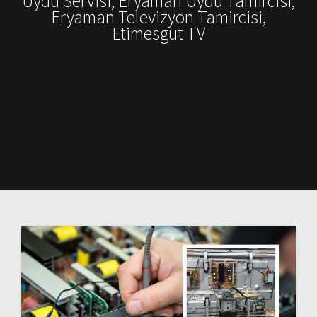
Uydu Servisi, Eryaman Uydu Tamircisi,
Eryaman Televizyon Tamircisi,
Etimesgut TV