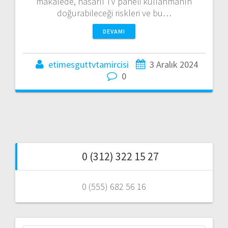
makalede, hasarlı TV paneli kullanmanın
doğurabileceği riskleri ve bu…
DEVAMI
etimesguttvtamircisi
3 Aralık 2024
0
0 (312) 322 15 27
0 (555) 682 56 16