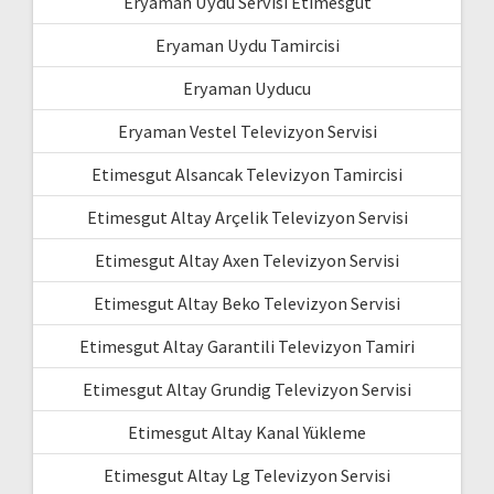
Eryaman Uydu Servisi Etimesgut
Eryaman Uydu Tamircisi
Eryaman Uyducu
Eryaman Vestel Televizyon Servisi
Etimesgut Alsancak Televizyon Tamircisi
Etimesgut Altay Arçelik Televizyon Servisi
Etimesgut Altay Axen Televizyon Servisi
Etimesgut Altay Beko Televizyon Servisi
Etimesgut Altay Garantili Televizyon Tamiri
Etimesgut Altay Grundig Televizyon Servisi
Etimesgut Altay Kanal Yükleme
Etimesgut Altay Lg Televizyon Servisi