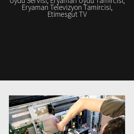
Uydu Servisi, Eryaman Uydu Tamircisi,
Eryaman Televizyon Tamircisi,
Etimesgut TV