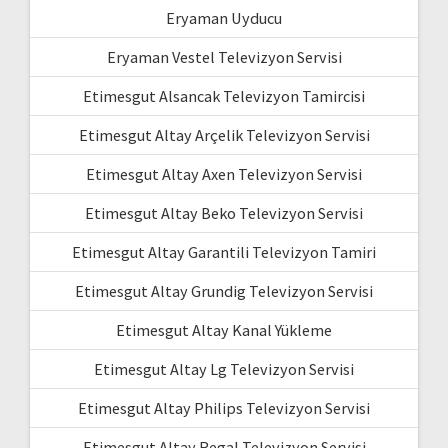
Eryaman Uyducu
Eryaman Vestel Televizyon Servisi
Etimesgut Alsancak Televizyon Tamircisi
Etimesgut Altay Arçelik Televizyon Servisi
Etimesgut Altay Axen Televizyon Servisi
Etimesgut Altay Beko Televizyon Servisi
Etimesgut Altay Garantili Televizyon Tamiri
Etimesgut Altay Grundig Televizyon Servisi
Etimesgut Altay Kanal Yükleme
Etimesgut Altay Lg Televizyon Servisi
Etimesgut Altay Philips Televizyon Servisi
Etimesgut Altay Regal Televizyon Servisi