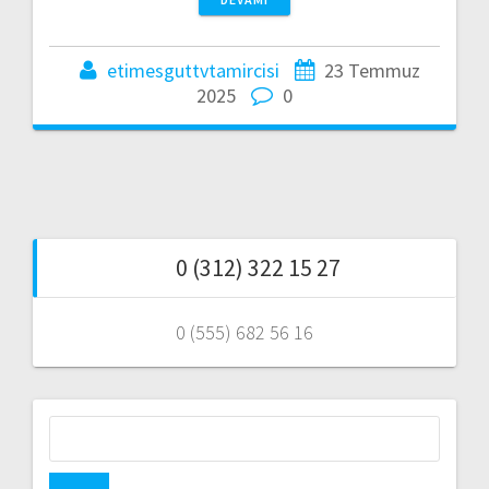
etimesguttvtamircisi
23 Temmuz
2025
0
0 (312) 322 15 27
0 (555) 682 56 16
Arama: