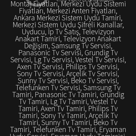
Montaj Fiyatları, Merkezi Uydu Sistemi
Fiyatları, Merkezi Anten Fiyatları,
Ankara Merkezi Sistem Uydu Tamiri,
Merkezi Sistem Uydu Şifreli Kanallar,
Uyducu, İp Tv Satış, Televizyon
Anakart Tamiri, Televizyon Anakart
Değişim, Samsung Tv Servisi,
Panasonic Tv Servisi, Grundig Tv
Servisi, Lg Tv Servisi, Vestel Tv Servisi,
Axen Tv Servisi, Philips Tv Servisi,
Sony Tv Servisi, Arçelik Tv Servisi,
Sunny Tv Servisi, Beko Tv Servisi,
Telefunken Tv Servisi, Samsung Tv
Tamiri, Panasonic Tv Tamiri, Grundig
Tv Tamiri, Lg Tv Tamiri, Vestel Tv
Tamiri, Axen Tv Tamiri, Philips Tv
Tamiri, Sony Tv Tamiri, Arçelik Tv
Tamiri, Sunny Tv Tamiri, Beko Tv
Tamiri, Telefunken Tv Tamiri, Eryaman