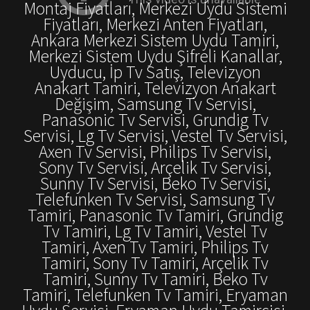
Montaj Fiyatları, Merkezi Uydu Sistemi
Fiyatları, Merkezi Anten Fiyatları,
Ankara Merkezi Sistem Uydu Tamiri,
Merkezi Sistem Uydu Şifreli Kanallar,
Uyducu, İp Tv Satış, Televizyon
Anakart Tamiri, Televizyon Anakart
Değişim, Samsung Tv Servisi,
Panasonic Tv Servisi, Grundig Tv
Servisi, Lg Tv Servisi, Vestel Tv Servisi,
Axen Tv Servisi, Philips Tv Servisi,
Sony Tv Servisi, Arçelik Tv Servisi,
Sunny Tv Servisi, Beko Tv Servisi,
Telefunken Tv Servisi, Samsung Tv
Tamiri, Panasonic Tv Tamiri, Grundig
Tv Tamiri, Lg Tv Tamiri, Vestel Tv
Tamiri, Axen Tv Tamiri, Philips Tv
Tamiri, Sony Tv Tamiri, Arçelik Tv
Tamiri, Sunny Tv Tamiri, Beko Tv
Tamiri, Telefunken Tv Tamiri, Eryaman