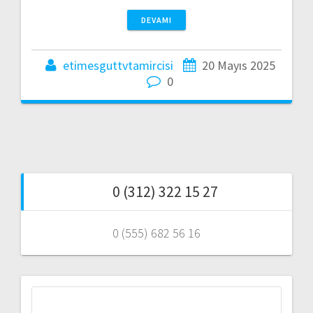
DEVAMI
etimesguttvtamircisi
20 Mayıs 2025
0
0 (312) 322 15 27
0 (555) 682 56 16
Arama: