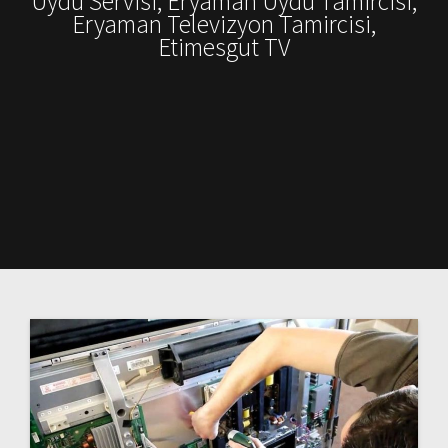
Uydu Servisi, Eryaman Uydu Tamircisi,
Eryaman Televizyon Tamircisi,
Etimesgut TV