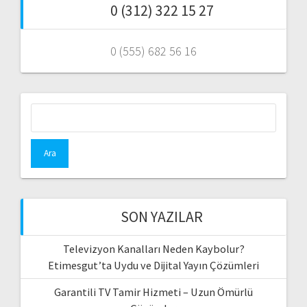
0 (312) 322 15 27
0 (555) 682 56 16
Arama:
SON YAZILAR
Televizyon Kanalları Neden Kaybolur?
Etimesgut’ta Uydu ve Dijital Yayın Çözümleri
Garantili TV Tamir Hizmeti – Uzun Ömürlü