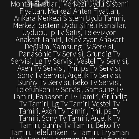
Montaj Fiyatları, Merkezi Uydu Sistemi
Fiyatları, Merkezi Anten Fiyatları,
Ankara Merkezi Sistem Uydu Tamiri,
Merkezi Sistem Uydu Şifreli Kanallar,
Uyducu, İp Tv Satış, Televizyon
Anakart Tamiri, Televizyon Anakart
Değişim, Samsung Tv Servisi,
Panasonic Tv Servisi, Grundig Tv
Servisi, Lg Tv Servisi, Vestel Tv Servisi,
Axen Tv Servisi, Philips Tv Servisi,
Sony Tv Servisi, Arçelik Tv Servisi,
Sunny Tv Servisi, Beko Tv Servisi,
Telefunken Tv Servisi, Samsung Tv
Tamiri, Panasonic Tv Tamiri, Grundig
Tv Tamiri, Lg Tv Tamiri, Vestel Tv
Tamiri, Axen Tv Tamiri, Philips Tv
Tamiri, Sony Tv Tamiri, Arçelik Tv
Tamiri, Sunny Tv Tamiri, Beko Tv
Tamiri, Telefunken Tv Tamiri, Eryaman