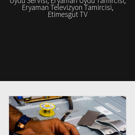
Uydu Servisi, Eryaman Uydu Tamircisi,
Eryaman Televizyon Tamircisi,
Etimesgut TV