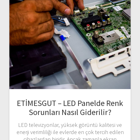
ETİMESGUT – LED Panelde Renk
Sorunları Nasıl Giderilir?
LED televizyonlar, yüksek görüntü kalitesi ve
enerji verimliliği ile evlerde en çok tercih edilen
cihazlardan biridir. Ancak zamanla ekran