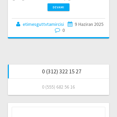
DEVAMI
etimesguttvtamircisi
9 Haziran 2025
0
0 (312) 322 15 27
0 (555) 682 56 16
Arama: