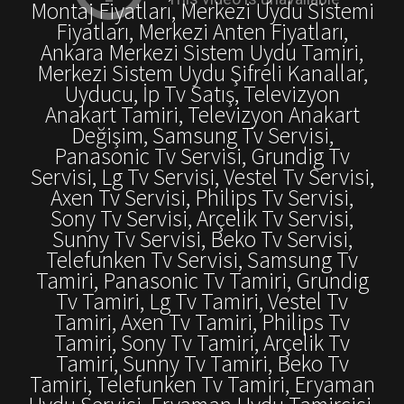
Montaj Fiyatları, Merkezi Uydu Sistemi
Fiyatları, Merkezi Anten Fiyatları,
Ankara Merkezi Sistem Uydu Tamiri,
Merkezi Sistem Uydu Şifreli Kanallar,
Uyducu, İp Tv Satış, Televizyon
Anakart Tamiri, Televizyon Anakart
Değişim, Samsung Tv Servisi,
Panasonic Tv Servisi, Grundig Tv
Servisi, Lg Tv Servisi, Vestel Tv Servisi,
Axen Tv Servisi, Philips Tv Servisi,
Sony Tv Servisi, Arçelik Tv Servisi,
Sunny Tv Servisi, Beko Tv Servisi,
Telefunken Tv Servisi, Samsung Tv
Tamiri, Panasonic Tv Tamiri, Grundig
Tv Tamiri, Lg Tv Tamiri, Vestel Tv
Tamiri, Axen Tv Tamiri, Philips Tv
Tamiri, Sony Tv Tamiri, Arçelik Tv
Tamiri, Sunny Tv Tamiri, Beko Tv
Tamiri, Telefunken Tv Tamiri, Eryaman