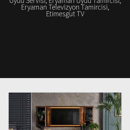
Uydu Servisi, Eryaman Uydu Tamircisi,
Eryaman Televizyon Tamircisi,
Etimesgut TV