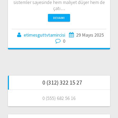
sistemler sayesinde hem maliyet düşer hem de
çatı…
DEVAMI
etimesguttvtamircisi
29 Mayıs 2025
0
0 (312) 322 15 27
0 (555) 682 56 16