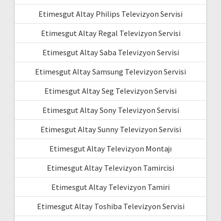
Etimesgut Altay Philips Televizyon Servisi
Etimesgut Altay Regal Televizyon Servisi
Etimesgut Altay Saba Televizyon Servisi
Etimesgut Altay Samsung Televizyon Servisi
Etimesgut Altay Seg Televizyon Servisi
Etimesgut Altay Sony Televizyon Servisi
Etimesgut Altay Sunny Televizyon Servisi
Etimesgut Altay Televizyon Montajı
Etimesgut Altay Televizyon Tamircisi
Etimesgut Altay Televizyon Tamiri
Etimesgut Altay Toshiba Televizyon Servisi