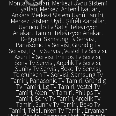
Montaj Fiyatları, Merkezi Uydu Sistemi
Fiyatları, Merkezi Anten Fiyatları,
Ankara Merkezi Sistem Uydu Tamiri,
Merkezi Sistem Uydu Şifreli Kanallar,
Uyducu, İp Tv Satış, Televizyon
Anakart Tamiri, Televizyon Anakart
Değişim, Samsung Tv Servisi,
Panasonic Tv Servisi, Grundig Tv
Servisi, Lg Tv Servisi, Vestel Tv Servisi,
Axen Tv Servisi, Philips Tv Servisi,
Sony Tv Servisi, Arçelik Tv Servisi,
Sunny Tv Servisi, Beko Tv Servisi,
Telefunken Tv Servisi, Samsung Tv
Tamiri, Panasonic Tv Tamiri, Grundig
Tv Tamiri, Lg Tv Tamiri, Vestel Tv
Tamiri, Axen Tv Tamiri, Philips Tv
Tamiri, Sony Tv Tamiri, Arçelik Tv
Tamiri, Sunny Tv Tamiri, Beko Tv
Tamiri, Telefunken Tv Tamiri, Eryaman