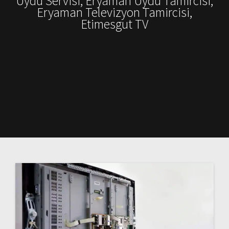
Uydu Servisi, Eryaman Uydu Tamircisi,
Eryaman Televizyon Tamircisi,
Etimesgut TV