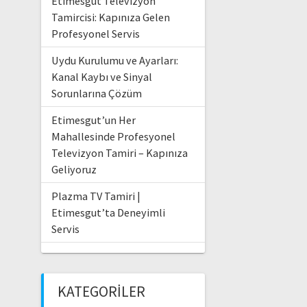
Etimesgut Televizyon
Tamircisi: Kapınıza Gelen
Profesyonel Servis
Uydu Kurulumu ve Ayarları:
Kanal Kaybı ve Sinyal
Sorunlarına Çözüm
Etimesgut’un Her
Mahallesinde Profesyonel
Televizyon Tamiri – Kapınıza
Geliyoruz
Plazma TV Tamiri |
Etimesgut’ta Deneyimli
Servis
KATEGORILER