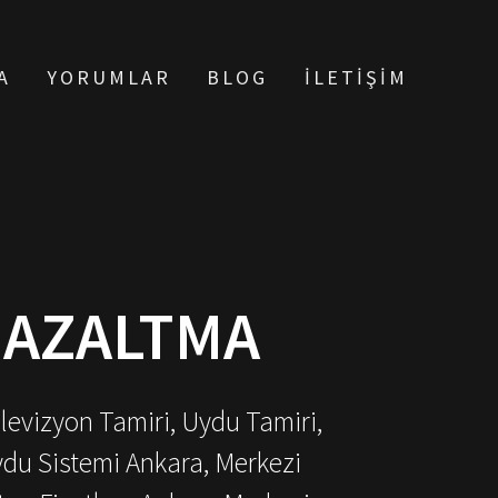
A
YORUMLAR
BLOG
İLETIŞIM
 AZALTMA
elevizyon Tamiri, Uydu Tamiri,
ydu Sistemi Ankara, Merkezi