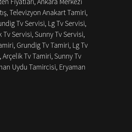
ten Fiyatları, Ankara Merkezi
ış, Televizyon Anakart Tamiri,
dig Tv Servisi, Lg Tv Servisi,
k Tv Servisi, Sunny Tv Servisi,
miri, Grundig Tv Tamiri, Lg Tv
, Arçelik Tv Tamiri, Sunny Tv
aman Uydu Tamircisi, Eryaman