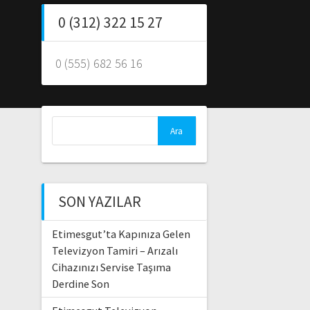
0 (312) 322 15 27
0 (555) 682 56 16
Arama:
SON YAZILAR
Etimesgut’ta Kapınıza Gelen
Televizyon Tamiri – Arızalı
Cihazınızı Servise Taşıma
Derdine Son