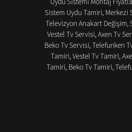
Uydu Sistemi Montaj Fiyatlar
Sistem Uydu Tamiri, Merkezi S
Televizyon Anakart Değişim, S
Vestel Tv Servisi, Axen Tv Ser
Beko Tv Servisi, Telefunken T
Tamiri, Vestel Tv Tamiri, Ax
Tamiri, Beko Tv Tamiri, Tel