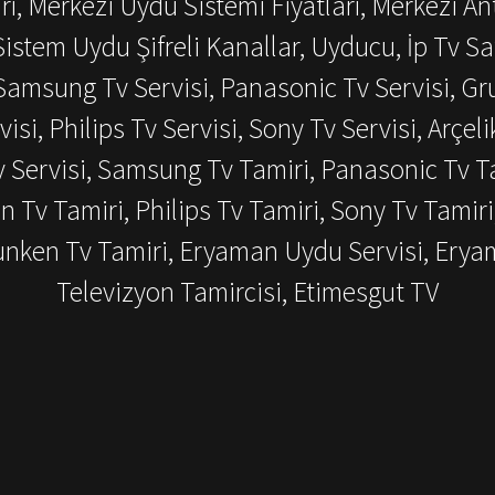
ı, Merkezi Uydu Sistemi Fiyatları, Merkezi An
istem Uydu Şifreli Kanallar, Uyducu, İp Tv Sat
amsung Tv Servisi, Panasonic Tv Servisi, Grun
visi, Philips Tv Servisi, Sony Tv Servisi, Arçeli
v Servisi, Samsung Tv Tamiri, Panasonic Tv Ta
en Tv Tamiri, Philips Tv Tamiri, Sony Tv Tamiri
efunken Tv Tamiri, Eryaman Uydu Servisi, Ery
Televizyon Tamircisi, Etimesgut TV