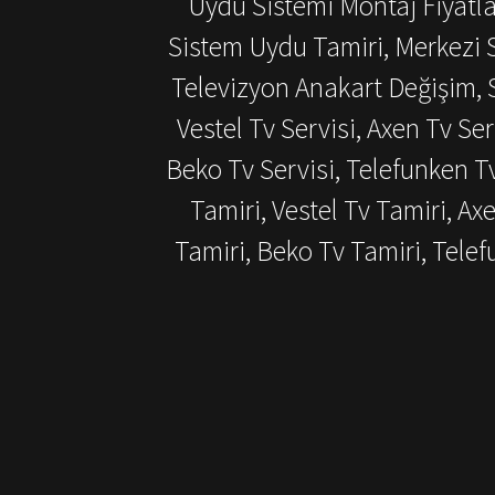
Uydu Sistemi Montaj Fiyatlar
Sistem Uydu Tamiri, Merkezi S
Televizyon Anakart Değişim, S
Vestel Tv Servisi, Axen Tv Ser
Beko Tv Servisi, Telefunken T
Tamiri, Vestel Tv Tamiri, Ax
Tamiri, Beko Tv Tamiri, Tel