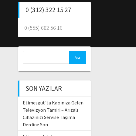
0 (312) 322 15 27
0 (555) 682 56 16
Arama:
SON YAZILAR
Etimesgut’ta Kapınıza Gelen
Televizyon Tamiri – Arızalı
Cihazınızı Servise Taşıma
Derdine Son