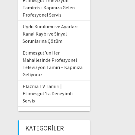
Etimesgut Televizyon
Tamircisi: Kapınıza Gelen
Profesyonel Servis
Uydu Kurulumu ve Ayarları:
Kanal Kaybı ve Sinyal
Sorunlarına Çözüm
Etimesgut’un Her
Mahallesinde Profesyonel
Televizyon Tamiri – Kapınıza
Geliyoruz
Plazma TV Tamiri |
Etimesgut’ta Deneyimli
Servis
KATEGORILER