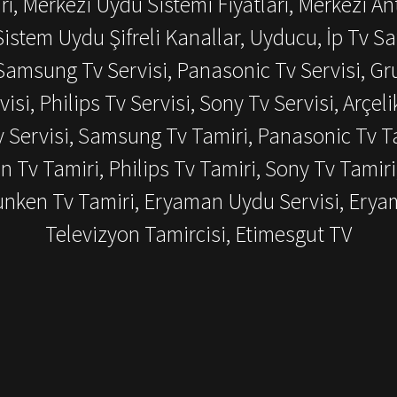
ı, Merkezi Uydu Sistemi Fiyatları, Merkezi An
istem Uydu Şifreli Kanallar, Uyducu, İp Tv Sat
amsung Tv Servisi, Panasonic Tv Servisi, Grun
visi, Philips Tv Servisi, Sony Tv Servisi, Arçeli
v Servisi, Samsung Tv Tamiri, Panasonic Tv Ta
en Tv Tamiri, Philips Tv Tamiri, Sony Tv Tamiri
efunken Tv Tamiri, Eryaman Uydu Servisi, Ery
Televizyon Tamircisi, Etimesgut TV