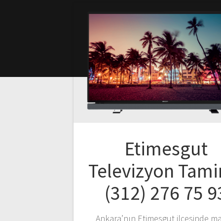
Etimesgut
Televizyon Tamir
(312) 276 75 9
Ankara’nın Etimesgut ilçesinde ma