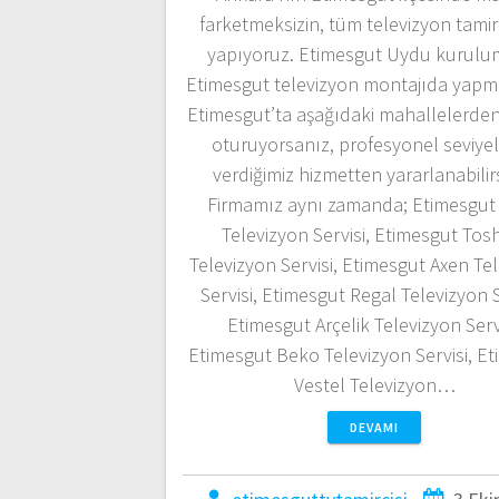
farketmeksizin, tüm televizyon tamirl
yapıyoruz. Etimesgut Uydu kurulu
Etimesgut televizyon montajıda yapm
Etimesgut’ta aşağıdaki mahallelerden
oturuyorsanız, profesyonel seviye
verdiğimiz hizmetten yararlanabilirs
Firmamız aynı zamanda; Etimesgut
Televizyon Servisi, Etimesgut Tos
Televizyon Servisi, Etimesgut Axen Te
Servisi, Etimesgut Regal Televizyon S
Etimesgut Arçelik Televizyon Servi
Etimesgut Beko Televizyon Servisi, E
Vestel Televizyon…
DEVAMI