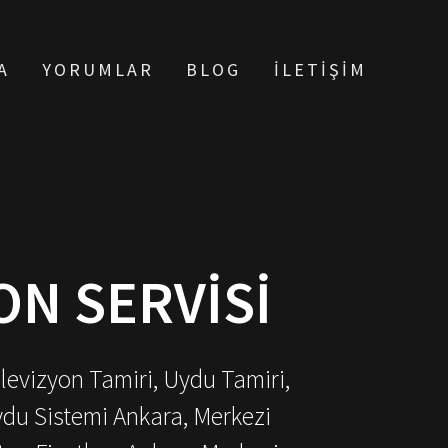
A
YORUMLAR
BLOG
İLETIŞIM
ON SERVISI
elevizyon Tamiri, Uydu Tamiri,
ydu Sistemi Ankara, Merkezi