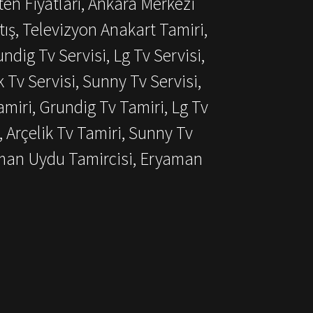
ten Fiyatları, Ankara Merkezi
ış, Televizyon Anakart Tamiri,
dig Tv Servisi, Lg Tv Servisi,
k Tv Servisi, Sunny Tv Servisi,
miri, Grundig Tv Tamiri, Lg Tv
, Arçelik Tv Tamiri, Sunny Tv
aman Uydu Tamircisi, Eryaman