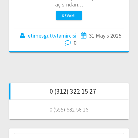
açısından…
DEVAMI
etimesguttvtamircisi
31 Mayıs 2025
0
0 (312) 322 15 27
0 (555) 682 56 16
Arama: