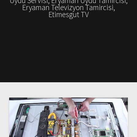
Uydu Servisi, Eryaman Uydu Tamircisi,
Eryaman Televizyon Tamircisi,
Etimesgut TV