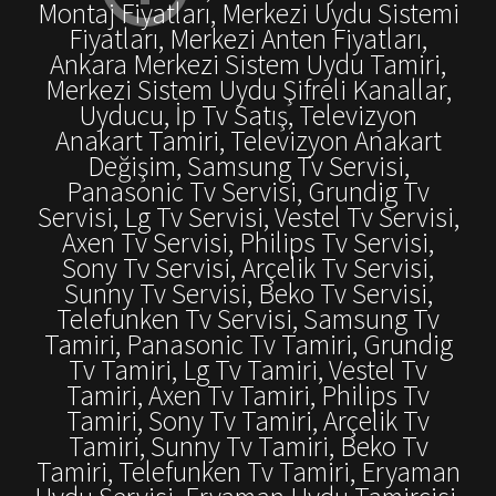
Montaj Fiyatları, Merkezi Uydu Sistemi
Fiyatları, Merkezi Anten Fiyatları,
Ankara Merkezi Sistem Uydu Tamiri,
Merkezi Sistem Uydu Şifreli Kanallar,
Uyducu, İp Tv Satış, Televizyon
Anakart Tamiri, Televizyon Anakart
Değişim, Samsung Tv Servisi,
Panasonic Tv Servisi, Grundig Tv
Servisi, Lg Tv Servisi, Vestel Tv Servisi,
Axen Tv Servisi, Philips Tv Servisi,
Sony Tv Servisi, Arçelik Tv Servisi,
Sunny Tv Servisi, Beko Tv Servisi,
Telefunken Tv Servisi, Samsung Tv
Tamiri, Panasonic Tv Tamiri, Grundig
Tv Tamiri, Lg Tv Tamiri, Vestel Tv
Tamiri, Axen Tv Tamiri, Philips Tv
Tamiri, Sony Tv Tamiri, Arçelik Tv
Tamiri, Sunny Tv Tamiri, Beko Tv
Tamiri, Telefunken Tv Tamiri, Eryaman