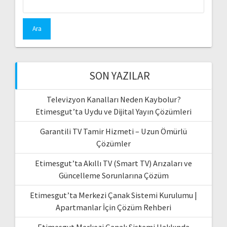
SON YAZILAR
Televizyon Kanalları Neden Kaybolur?
Etimesgut’ta Uydu ve Dijital Yayın Çözümleri
Garantili TV Tamir Hizmeti – Uzun Ömürlü
Çözümler
Etimesgut’ta Akıllı TV (Smart TV) Arızaları ve
Güncelleme Sorunlarına Çözüm
Etimesgut’ta Merkezi Çanak Sistemi Kurulumu |
Apartmanlar İçin Çözüm Rehberi
Etimesgut Merkezi Çanak Sistemi Hakkında