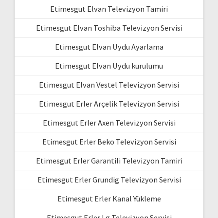
Etimesgut Elvan Televizyon Tamiri
Etimesgut Elvan Toshiba Televizyon Servisi
Etimesgut Elvan Uydu Ayarlama
Etimesgut Elvan Uydu kurulumu
Etimesgut Elvan Vestel Televizyon Servisi
Etimesgut Erler Arçelik Televizyon Servisi
Etimesgut Erler Axen Televizyon Servisi
Etimesgut Erler Beko Televizyon Servisi
Etimesgut Erler Garantili Televizyon Tamiri
Etimesgut Erler Grundig Televizyon Servisi
Etimesgut Erler Kanal Yükleme
Etimesgut Erler Lg Televizyon Servisi