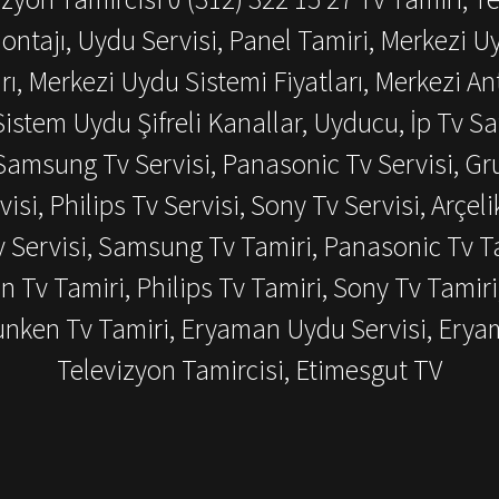
ontajı, Uydu Servisi, Panel Tamiri, Merkezi U
ı, Merkezi Uydu Sistemi Fiyatları, Merkezi An
istem Uydu Şifreli Kanallar, Uyducu, İp Tv Sat
amsung Tv Servisi, Panasonic Tv Servisi, Grun
visi, Philips Tv Servisi, Sony Tv Servisi, Arçeli
v Servisi, Samsung Tv Tamiri, Panasonic Tv Ta
en Tv Tamiri, Philips Tv Tamiri, Sony Tv Tamiri
efunken Tv Tamiri, Eryaman Uydu Servisi, Ery
Televizyon Tamircisi, Etimesgut TV