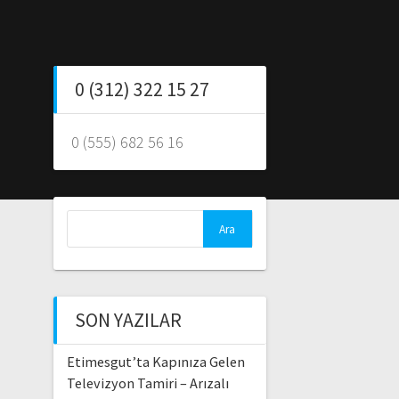
0 (312) 322 15 27
0 (555) 682 56 16
Arama:
SON YAZILAR
Etimesgut’ta Kapınıza Gelen
Televizyon Tamiri – Arızalı