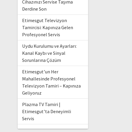
Cihazınızı Servise Taşıma
Derdine Son
Etimesgut Televizyon
Tamircisi: Kapınıza Gelen
Profesyonel Servis
Uydu Kurulumu ve Ayarları:
Kanal Kaybı ve Sinyal
Sorunlarına Çözüm
Etimesgut’un Her
Mahallesinde Profesyonel
Televizyon Tamiri – Kapınıza
Geliyoruz
Plazma TV Tamiri |
Etimesgut’ta Deneyimli
Servis