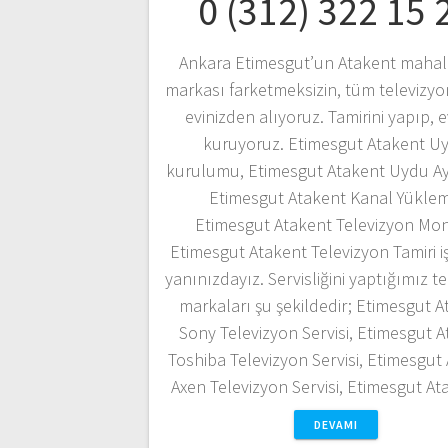
0 (312) 322 15 
Ankara Etimesgut’un Atakent mahal
markası farketmeksizin, tüm televizyon
evinizden alıyoruz. Tamirini yapıp, e
kuruyoruz. Etimesgut Atakent U
kurulumu, Etimesgut Atakent Uydu A
Etimesgut Atakent Kanal Yüklem
Etimesgut Atakent Televizyon Mont
Etimesgut Atakent Televizyon Tamiri i
yanınızdayız. Servisliğini yaptığımız t
markaları şu şekildedir; Etimesgut 
Sony Televizyon Servisi, Etimesgut 
Toshiba Televizyon Servisi, Etimesgut
Axen Televizyon Servisi, Etimesgut A
DEVAMI