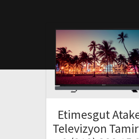
Etimesgut Atak
Televizyon Tamir