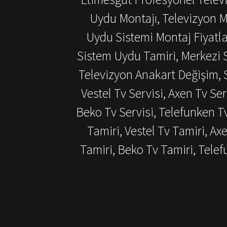
Uydu Montajı, Televizyon M
Uydu Sistemi Montaj Fiyatlar
Sistem Uydu Tamiri, Merkezi S
Televizyon Anakart Değişim, S
Vestel Tv Servisi, Axen Tv Ser
Beko Tv Servisi, Telefunken T
Tamiri, Vestel Tv Tamiri, Ax
Tamiri, Beko Tv Tamiri, Tel