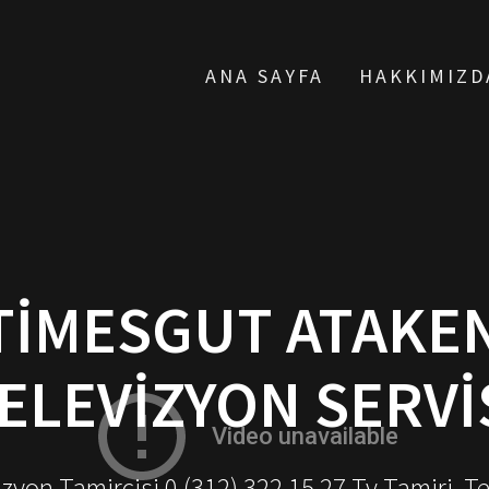
ANA SAYFA
HAKKIMIZD
TIMESGUT ATAKEN
ELEVIZYON SERVI
yon Tamircisi 0 (312) 322 15 27 Tv Tamiri, T