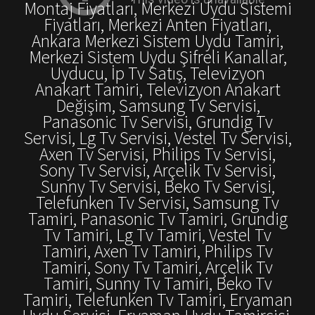
Montaj Fiyatları, Merkezi Uydu Sistemi
Fiyatları, Merkezi Anten Fiyatları,
Ankara Merkezi Sistem Uydu Tamiri,
Merkezi Sistem Uydu Şifreli Kanallar,
Uyducu, İp Tv Satış, Televizyon
Anakart Tamiri, Televizyon Anakart
Değişim, Samsung Tv Servisi,
Panasonic Tv Servisi, Grundig Tv
Servisi, Lg Tv Servisi, Vestel Tv Servisi,
Axen Tv Servisi, Philips Tv Servisi,
Sony Tv Servisi, Arçelik Tv Servisi,
Sunny Tv Servisi, Beko Tv Servisi,
Telefunken Tv Servisi, Samsung Tv
Tamiri, Panasonic Tv Tamiri, Grundig
Tv Tamiri, Lg Tv Tamiri, Vestel Tv
Tamiri, Axen Tv Tamiri, Philips Tv
Tamiri, Sony Tv Tamiri, Arçelik Tv
Tamiri, Sunny Tv Tamiri, Beko Tv
Tamiri, Telefunken Tv Tamiri, Eryaman