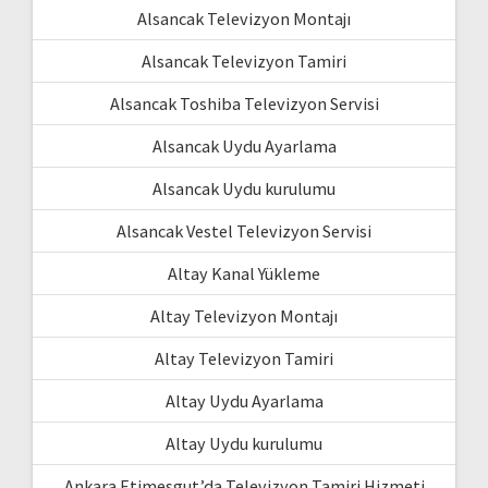
Alsancak Televizyon Montajı
Alsancak Televizyon Tamiri
Alsancak Toshiba Televizyon Servisi
Alsancak Uydu Ayarlama
Alsancak Uydu kurulumu
Alsancak Vestel Televizyon Servisi
Altay Kanal Yükleme
Altay Televizyon Montajı
Altay Televizyon Tamiri
Altay Uydu Ayarlama
Altay Uydu kurulumu
Ankara Etimesgut’da Televizyon Tamiri Hizmeti