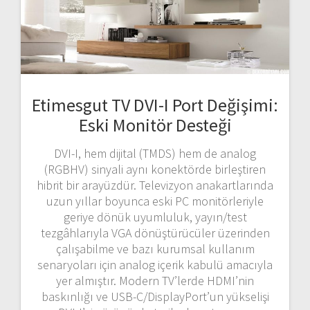
Etimesgut TV DVI-I Port Değişimi:
Eski Monitör Desteği
DVI-I, hem dijital (TMDS) hem de analog
(RGBHV) sinyali aynı konektörde birleştiren
hibrit bir arayüzdür. Televizyon anakartlarında
uzun yıllar boyunca eski PC monitörleriyle
geriye dönük uyumluluk, yayın/test
tezgâhlarıyla VGA dönüştürücüler üzerinden
çalışabilme ve bazı kurumsal kullanım
senaryoları için analog içerik kabulü amacıyla
yer almıştır. Modern TV’lerde HDMI’nin
baskınlığı ve USB-C/DisplayPort’un yükselişi