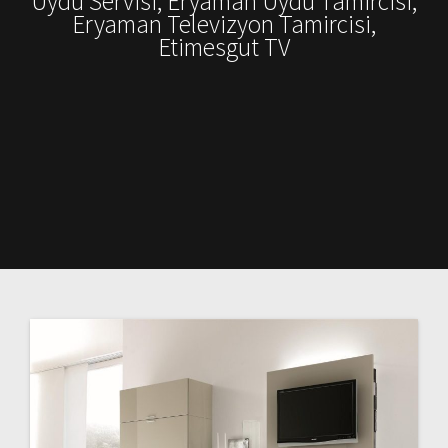
Uydu Servisi, Eryaman Uydu Tamircisi,
Eryaman Televizyon Tamircisi,
Etimesgut TV