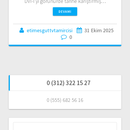
DVI-I’yi görünürde tarihe karıştırmış…
DEVAMI
etimesguttvtamircisi
31 Ekim 2025
0
0 (312) 322 15 27
0 (555) 682 56 16
Arama: