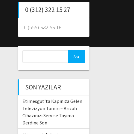
0 (312) 322 15 27
0 (555) 682 56 16
Arama:
SON YAZILAR
Etimesgut’ta Kapınıza Gelen
Televizyon Tamiri – Arızalı
Cihazınızı Servise Taşıma
Derdine Son