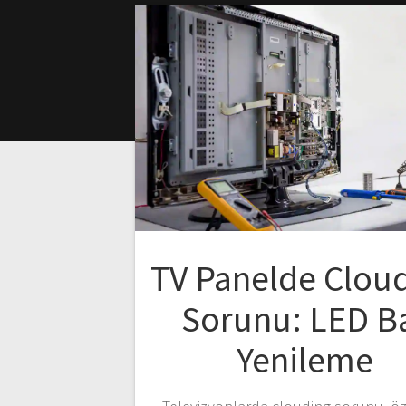
TV Panelde Clou
Sorunu: LED B
Yenileme