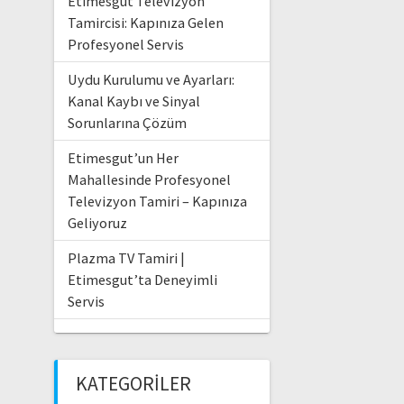
Etimesgut Televizyon
Tamircisi: Kapınıza Gelen
Profesyonel Servis
Uydu Kurulumu ve Ayarları:
Kanal Kaybı ve Sinyal
Sorunlarına Çözüm
Etimesgut’un Her
Mahallesinde Profesyonel
Televizyon Tamiri – Kapınıza
Geliyoruz
Plazma TV Tamiri |
Etimesgut’ta Deneyimli
Servis
KATEGORILER