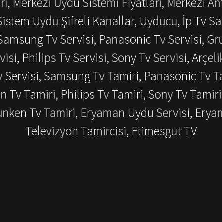
ı, Merkezi Uydu Sistemi Fiyatları, Merkezi An
istem Uydu Şifreli Kanallar, Uyducu, İp Tv Sat
amsung Tv Servisi, Panasonic Tv Servisi, Grun
visi, Philips Tv Servisi, Sony Tv Servisi, Arçeli
v Servisi, Samsung Tv Tamiri, Panasonic Tv Ta
en Tv Tamiri, Philips Tv Tamiri, Sony Tv Tamiri
efunken Tv Tamiri, Eryaman Uydu Servisi, Ery
Televizyon Tamircisi, Etimesgut TV