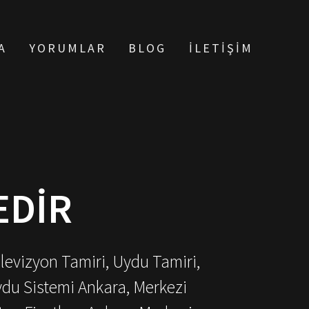
A
YORUMLAR
BLOG
İLETIŞIM
EDIR
elevizyon Tamiri, Uydu Tamiri,
ydu Sistemi Ankara, Merkezi