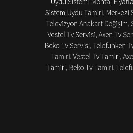
Uydu Sistemi Montaj Fiyatlar
Sistem Uydu Tamiri, Merkezi S
Televizyon Anakart Değişim, S
Vestel Tv Servisi, Axen Tv Ser
Beko Tv Servisi, Telefunken T
Tamiri, Vestel Tv Tamiri, Ax
Tamiri, Beko Tv Tamiri, Tel