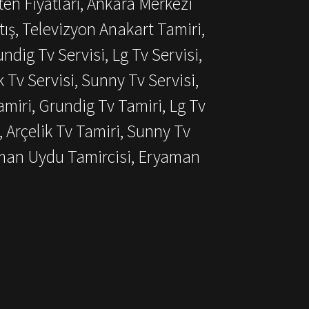
ten Fiyatları, Ankara Merkezi
ış, Televizyon Anakart Tamiri,
dig Tv Servisi, Lg Tv Servisi,
k Tv Servisi, Sunny Tv Servisi,
miri, Grundig Tv Tamiri, Lg Tv
, Arçelik Tv Tamiri, Sunny Tv
aman Uydu Tamircisi, Eryaman