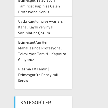
Etimesgut Televizyon
Tamircisi: Kapınıza Gelen
Profesyonel Servis
Uydu Kurulumu ve Ayarları:
Kanal Kaybı ve Sinyal
Sorunlarına Çözüm
Etimesgut’un Her
Mahallesinde Profesyonel
Televizyon Tamiri – Kapınıza
Geliyoruz
Plazma TV Tamiri |
Etimesgut’ta Deneyimli
Servis
KATEGORILER