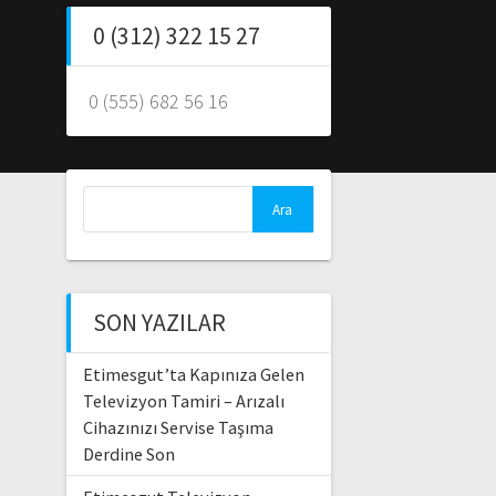
0 (312) 322 15 27
0 (555) 682 56 16
Arama:
SON YAZILAR
Etimesgut’ta Kapınıza Gelen
Televizyon Tamiri – Arızalı
Cihazınızı Servise Taşıma
Derdine Son