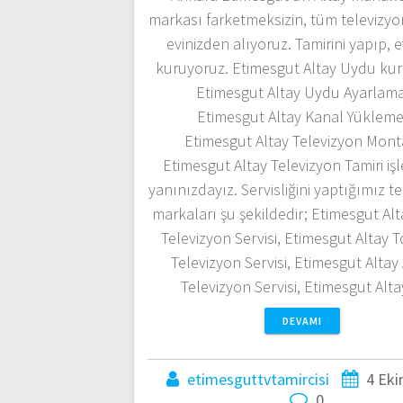
markası farketmeksizin, tüm televizyon
evinizden alıyoruz. Tamirini yapıp, e
kuruyoruz. Etimesgut Altay Uydu ku
Etimesgut Altay Uydu Ayarlama
Etimesgut Altay Kanal Yükleme
Etimesgut Altay Televizyon Monta
Etimesgut Altay Televizyon Tamiri iş
yanınızdayız. Servisliğini yaptığımız t
markaları şu şekildedir; Etimesgut Al
Televizyon Servisi, Etimesgut Altay 
Televizyon Servisi, Etimesgut Altay
Televizyon Servisi, Etimesgut Al
DEVAMI
etimesguttvtamircisi
4 Eki
0