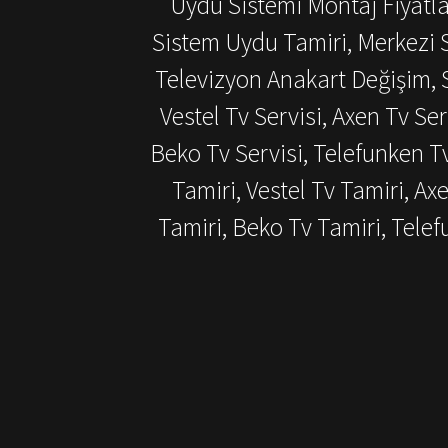
Uydu Sistemi Montaj Fiyatlar
Sistem Uydu Tamiri, Merkezi S
Televizyon Anakart Değişim, S
Vestel Tv Servisi, Axen Tv Ser
Beko Tv Servisi, Telefunken T
Tamiri, Vestel Tv Tamiri, Ax
Tamiri, Beko Tv Tamiri, Tel