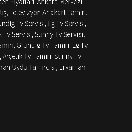
ten Fiyatları, Ankara Merkezi
ış, Televizyon Anakart Tamiri,
dig Tv Servisi, Lg Tv Servisi,
k Tv Servisi, Sunny Tv Servisi,
miri, Grundig Tv Tamiri, Lg Tv
, Arçelik Tv Tamiri, Sunny Tv
aman Uydu Tamircisi, Eryaman