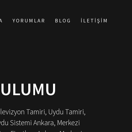
A
YORUMLAR
BLOG
İLETIŞIM
RULUMU
elevizyon Tamiri, Uydu Tamiri,
ydu Sistemi Ankara, Merkezi