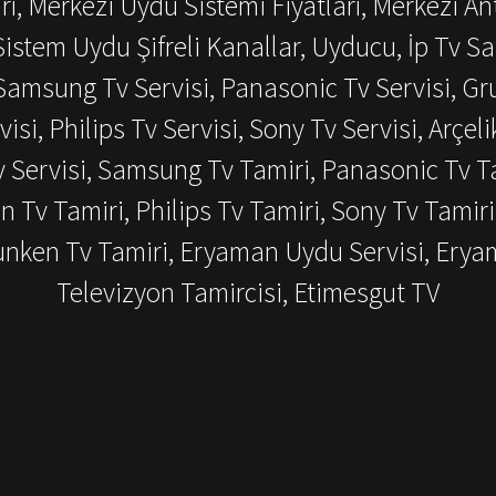
ı, Merkezi Uydu Sistemi Fiyatları, Merkezi An
istem Uydu Şifreli Kanallar, Uyducu, İp Tv Sat
amsung Tv Servisi, Panasonic Tv Servisi, Grun
visi, Philips Tv Servisi, Sony Tv Servisi, Arçeli
v Servisi, Samsung Tv Tamiri, Panasonic Tv Ta
en Tv Tamiri, Philips Tv Tamiri, Sony Tv Tamiri
efunken Tv Tamiri, Eryaman Uydu Servisi, Ery
Televizyon Tamircisi, Etimesgut TV