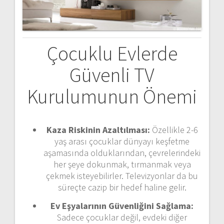
Çocuklu Evlerde
Güvenli TV
Kurulumunun Önemi
Kaza Riskinin Azaltılması:
Özellikle 2-6
yaş arası çocuklar dünyayı keşfetme
aşamasında olduklarından, çevrelerindeki
her şeye dokunmak, tırmanmak veya
çekmek isteyebilirler. Televizyonlar da bu
süreçte cazip bir hedef haline gelir.
Ev Eşyalarının Güvenliğini Sağlama:
Sadece çocuklar değil, evdeki diğer