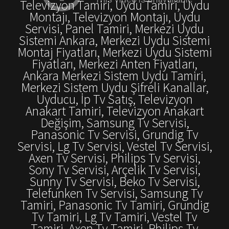
Televizyon Tamiri, Uydu Tamiri, Uydu
Montajı, Televizyon Montajı, Uydu
Servisi, Panel Tamiri, Merkezi Uydu
Sistemi Ankara, Merkezi Uydu Sistemi
Montaj Fiyatları, Merkezi Uydu Sistemi
Fiyatları, Merkezi Anten Fiyatları,
Ankara Merkezi Sistem Uydu Tamiri,
Merkezi Sistem Uydu Şifreli Kanallar,
Uyducu, İp Tv Satış, Televizyon
Anakart Tamiri, Televizyon Anakart
Değişim, Samsung Tv Servisi,
Panasonic Tv Servisi, Grundig Tv
Servisi, Lg Tv Servisi, Vestel Tv Servisi,
Axen Tv Servisi, Philips Tv Servisi,
Sony Tv Servisi, Arçelik Tv Servisi,
Sunny Tv Servisi, Beko Tv Servisi,
Telefunken Tv Servisi, Samsung Tv
Tamiri, Panasonic Tv Tamiri, Grundig
Tv Tamiri, Lg Tv Tamiri, Vestel Tv
Tamiri, Axen Tv Tamiri, Philips Tv