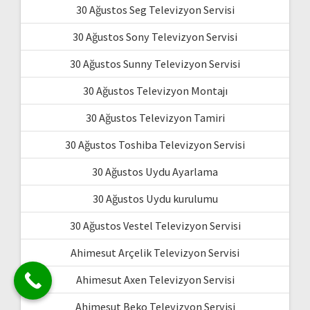
30 Ağustos Seg Televizyon Servisi
30 Ağustos Sony Televizyon Servisi
30 Ağustos Sunny Televizyon Servisi
30 Ağustos Televizyon Montajı
30 Ağustos Televizyon Tamiri
30 Ağustos Toshiba Televizyon Servisi
30 Ağustos Uydu Ayarlama
30 Ağustos Uydu kurulumu
30 Ağustos Vestel Televizyon Servisi
Ahimesut Arçelik Televizyon Servisi
Ahimesut Axen Televizyon Servisi
Ahimesut Beko Televizyon Servisi