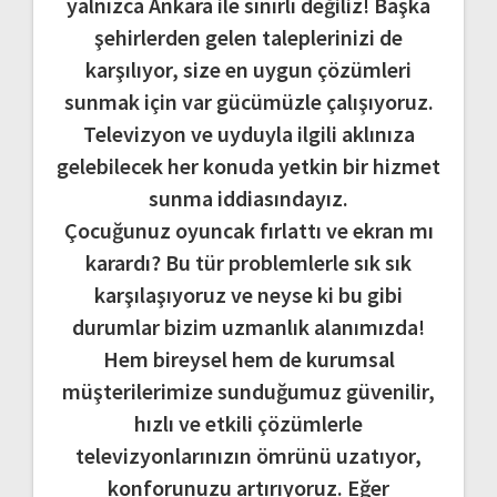
yalnızca Ankara ile sınırlı değiliz! Başka
şehirlerden gelen taleplerinizi de
karşılıyor, size en uygun çözümleri
sunmak için var gücümüzle çalışıyoruz.
Televizyon ve uyduyla ilgili aklınıza
gelebilecek her konuda yetkin bir hizmet
sunma iddiasındayız.
Çocuğunuz oyuncak fırlattı ve ekran mı
karardı? Bu tür problemlerle sık sık
karşılaşıyoruz ve neyse ki bu gibi
durumlar bizim uzmanlık alanımızda!
Hem bireysel hem de kurumsal
müşterilerimize sunduğumuz güvenilir,
hızlı ve etkili çözümlerle
televizyonlarınızın ömrünü uzatıyor,
konforunuzu artırıyoruz. Eğer