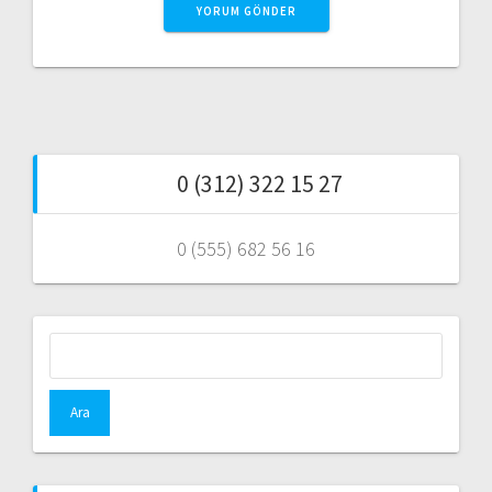
0 (312) 322 15 27
0 (555) 682 56 16
Arama: