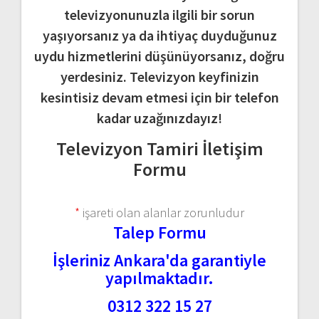
televizyonunuzla ilgili bir sorun
yaşıyorsanız ya da ihtiyaç duyduğunuz
uydu hizmetlerini düşünüyorsanız, doğru
yerdesiniz. Televizyon keyfinizin
kesintisiz devam etmesi için bir telefon
kadar uzağınızdayız!
Televizyon Tamiri İletişim
Formu
*
işareti olan alanlar zorunludur
Talep Formu
İşleriniz Ankara'da garantiyle
yapılmaktadır.
0312 322 15 27