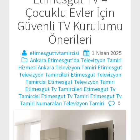
Yazı
Çocuklu Evler İçin
gezinmesi
Güvenli TV Kurulumu
Önerileri
etimesguttvtamircisi
1 Nisan 2025
Ankara Etimesgut’da Televizyon Tamiri
Hizmeti
Ankara Televizyon Tamiri
Etimesgut
Televizyon Tamircileri
Etimesgut Televizyon
Tamircisi
Etimesgut Televizyon Tamiri
Etimesgut Tv Tamircileri
Etimesgut Tv
Tamircisi
Etimesgut Tv Tamiri
Etimesgut Tv
Tamiri Numaraları
Televizyon Tamiri
0