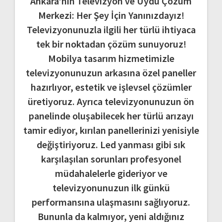
Ankara’nın Televizyon ve Uydu Çözüm
Merkezi: Her Şey İçin Yanınızdayız!
Televizyonunuzla ilgili her türlü ihtiyaca
tek bir noktadan çözüm sunuyoruz!
Mobilya tasarım hizmetimizle
televizyonunuzun arkasına özel paneller
hazırlıyor, estetik ve işlevsel çözümler
üretiyoruz. Ayrıca televizyonunuzun ön
panelinde oluşabilecek her türlü arızayı
tamir ediyor, kırılan panellerinizi yenisiyle
değiştiriyoruz. Led yanması gibi sık
karşılaşılan sorunları profesyonel
müdahalelerle gideriyor ve
televizyonunuzun ilk günkü
performansına ulaşmasını sağlıyoruz.
Bununla da kalmıyor, yeni aldığınız