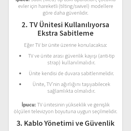
evler için hareketli (tilting/swivel) modellere
göre daha güvenlidir.
2. TV Ünitesi Kullanılıyorsa
Ekstra Sabitleme
Eğer TV bir ünite üzerine konulacaksa:
TV ve ünite arası güvenlik kayışı (anti-tip
strap) kullanılmalıdır.
Ünite kendisi de duvara sabitlenmelidir.
Ünite, TV’nin ağırlığını taşıyabilecek
sağlamlıkta olmalıdır.
İpucu:
TV ünitesinin yükseklik ve genişlik
ölçüleri televizyon boyutuna uygun seçilmelidir.
3. Kablo Yönetimi ve Güvenlik