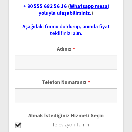
+ 90
555 682 56 16
(
Whatsapp mesaj
yoluyla ulaşabilirsiniz.
)
Aşağıdaki formu doldurup, anında fiyat
teklifinizi alın.
Adınız
*
Telefon Numaranız
*
Almak İstediğiniz Hizmeti Seçin
Televizyon Tamiri