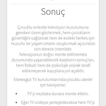
Sonuç
Çocuklu evlerde televizyon kurulumuna
gereken özeni göstermek, hem çocukların
güvenliğini sağlamak hem de evdeki herkes için
huzurlu bir yaşam ortamı oluşturmak açısından
son derece önemlidir.
Televizyonun doğru monte edilmemesi
durumunda yaşanabilecek kazaların sonuçları,
hem fiziksel hem de psikolojik olarak telafi
edilemeyecek kayıplara yol açabilir.
Etimesgut TV kurulumlarında çocuklu aileler
için tavsiyemiz:
TV’yi mutlaka duvara monte ettirin.
Eğer TV üniteye yerleştirilecekse hem TV’yi