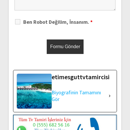
Ben Robot Değilim, İnsanım.
*
etimesguttvtamircisi
Biyografinin Tamamını
Gör