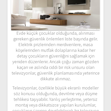
Evde küçük çocuklar olduğunda, alınması
gereken güvenlik önlemleri liste başında gelir.
Elektrik prizlerinden merdivenlere, masa
köşelerinden mutfak dolaplarına kadar her
detay çocukların güvenliğini sağlamak için
yeniden düzenlenir. Ancak çoğu zaman gözden
kaçan ve aslında ciddi bir risk unsuru olan
televizyonlar, güvenlik planlamasında yeterince
dikkate alınmaz.
Televizyonlar, özellikle büyük ekranlı modeller
söz konusu olduğunda, devrilme veya düşme
tehlikesi taşıyabilir. Yanlış yerleştirme, yetersiz
montaj veya dikkatsizce yapılan kurulumlar,
çocukların üzerine devrilebilecek bir televizyon