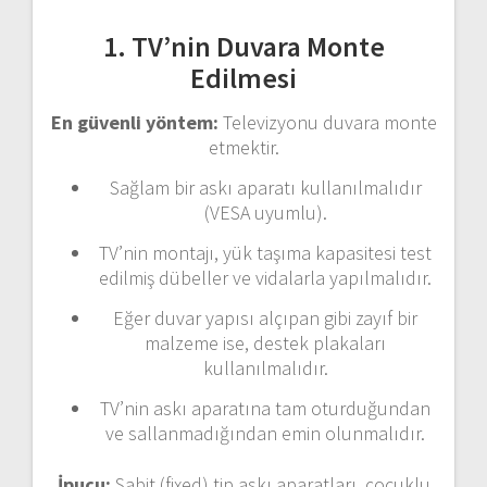
1. TV’nin Duvara Monte
Edilmesi
En güvenli yöntem:
Televizyonu duvara monte
etmektir.
Sağlam bir askı aparatı kullanılmalıdır
(VESA uyumlu).
TV’nin montajı, yük taşıma kapasitesi test
edilmiş dübeller ve vidalarla yapılmalıdır.
Eğer duvar yapısı alçıpan gibi zayıf bir
malzeme ise, destek plakaları
kullanılmalıdır.
TV’nin askı aparatına tam oturduğundan
ve sallanmadığından emin olunmalıdır.
İpucu:
Sabit (fixed) tip askı aparatları, çocuklu